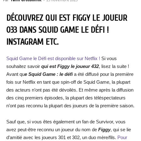
DÉCOUVREZ QUI EST FIGGY LE JOUEUR
033 DANS SQUID GAME LE DÉFI !
INSTAGRAM ETC.
Squid Game le Défi est disponible sur Netflix !
Si vous
souhaitez savoir
qui est Figgy le joueur 432
, lisez la suite !
Avant qu
e Squid Game : le défi
a été diffusé pour la première
fois sur Netflix en tant que spin-off de Squid Game, la plupart
des acteurs n’ont pas été dévoilés. Et même après la diffusion
des cinq premiers épisodes, la plupart des téléspectateurs
n’ont pas reconnu la plupart des joueurs de la première saison.
Sauf que, si vous êtes également un fan de Survivor, vous
avez peut-être reconnu un joueur du nom de
Figgy
, qui se lie
d’amitié avec les joueurs 301 et 302, un duo mère/fils.
Pour