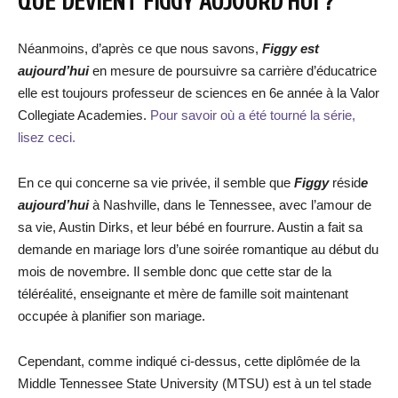
QUE DEVIENT FIGGY AUJOURD’HUI ?
Néanmoins, d’après ce que nous savons,
Figgy est
aujourd’hui
en mesure de poursuivre sa carrière d’éducatrice
elle est toujours professeur de sciences en 6e année à la Valor
Collegiate Academies.
Pour savoir où a été tourné la série,
lisez ceci.
En ce qui concerne sa vie privée, il semble que
Figgy
résid
e
aujourd’hui
à Nashville, dans le Tennessee, avec l’amour de
sa vie, Austin Dirks, et leur bébé en fourrure. Austin a fait sa
demande en mariage lors d’une soirée romantique au début du
mois de novembre. Il semble donc que cette star de la
téléréalité, enseignante et mère de famille soit maintenant
occupée à planifier son mariage.
Cependant, comme indiqué ci-dessus, cette diplômée de la
Middle Tennessee State University (MTSU) est à un tel stade