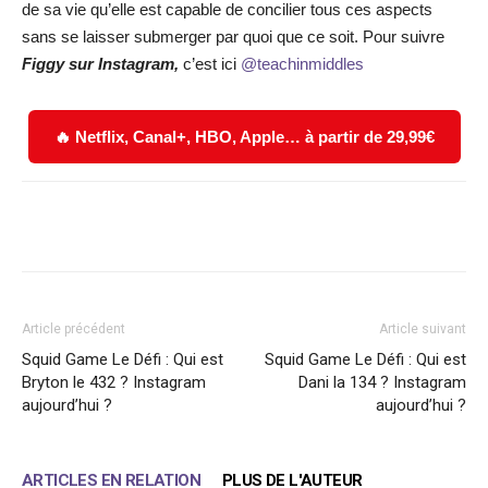
de sa vie qu’elle est capable de concilier tous ces aspects
sans se laisser submerger par quoi que ce soit. Pour suivre
Figgy sur Instagram,
c’est ici
@teachinmiddles
🔥 Netflix, Canal+, HBO, Apple… à partir de 29,99€
Facebook
X
WhatsApp
Email
Article précédent
Article suivant
Squid Game Le Défi : Qui est
Squid Game Le Défi : Qui est
Bryton le 432 ? Instagram
Dani la 134 ? Instagram
aujourd’hui ?
aujourd’hui ?
ARTICLES EN RELATION
PLUS DE L'AUTEUR