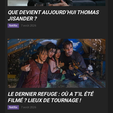
QUE DEVIENT AUJOURD’HUI THOMAS
JISANDER ?
7 août 2026
Netflix
LE DERNIER REFUGE : OÙ A T’IL ÉTÉ
FILMÉ ? LIEUX DE TOURNAGE !
7 août 2026
Netflix