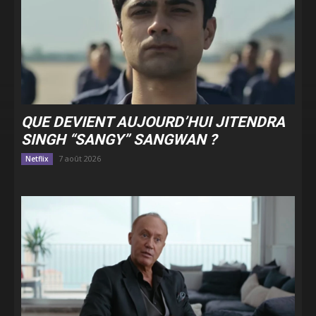
QUE DEVIENT AUJOURD’HUI JITENDRA
SINGH “SANGY” SANGWAN ?
7 août 2026
Netflix