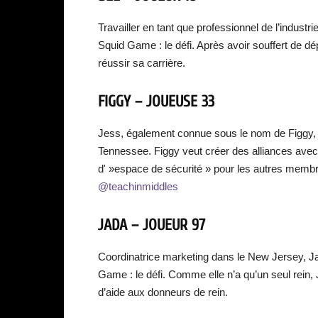
Travailler en tant que professionnel de l’industr
Squid Game : le défi. Après avoir souffert de dép
réussir sa carrière.
FIGGY – JOUEUSE 33
Jess, également connue sous le nom de Figgy, 
Tennessee. Figgy veut créer des alliances avec l
d' »espace de sécurité » pour les autres membr
@teachinmiddles
JADA – JOUEUR 97
Coordinatrice marketing dans le New Jersey, Ja
Game : le défi. Comme elle n’a qu’un seul rein,
d’aide aux donneurs de rein.