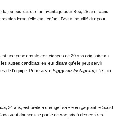
ie du jeu pourrait être un avantage pour Bee, 28 ans, dans
ression lorsqu’elle était enfant, Bee a travaillé dur pour
est une enseignante en sciences de 30 ans originaire du
es autres candidats en leur disant qu’elle peut servir
es de l’équipe. Pour suivre
Figgy sur Instagram,
c’est ici
da, 24 ans, est prête à changer sa vie en gagnant le Squid
 Jada veut donner une partie de son prix à des centres