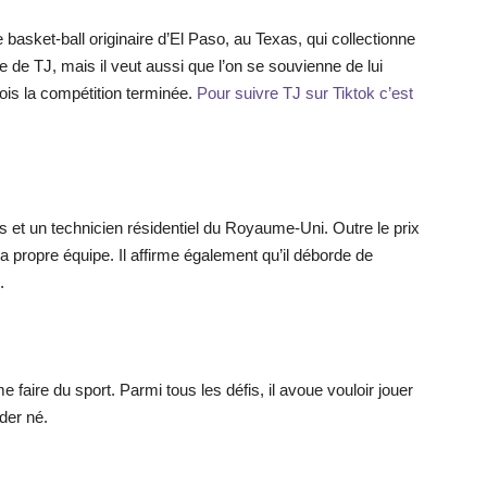
basket-ball originaire d’El Paso, au Texas, qui collectionne
ue de TJ, mais il veut aussi que l’on se souvienne de lui
is la compétition terminée.
Pour suivre TJ sur Tiktok c’est
s et un technicien résidentiel du Royaume-Uni. Outre le prix
a propre équipe. Il affirme également qu’il déborde de
.
 faire du sport. Parmi tous les défis, il avoue vouloir jouer
ader né.