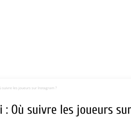
 suivre les joueurs sur Instagram ?
 : Où suivre les joueurs su