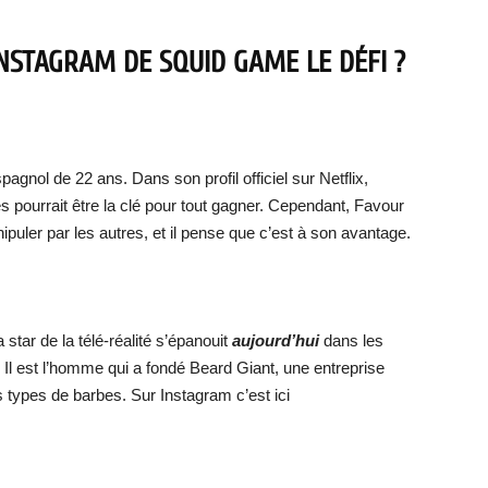
INSTAGRAM DE SQUID GAME LE DÉFI ?
agnol de 22 ans. Dans son profil officiel sur Netflix,
s pourrait être la clé pour tout gagner. Cependant, Favour
ipuler par les autres, et il pense que c’est à son avantage.
 star de la télé-réalité s’épanouit
aujourd’hui
dans les
 Il est l’homme qui a fondé Beard Giant, une entreprise
es types de barbes. Sur Instagram c’est ici