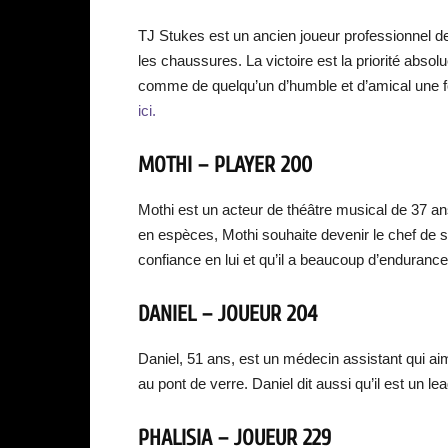
TJ Stukes est un ancien joueur professionnel de 
les chaussures. La victoire est la priorité absol
comme de quelqu’un d’humble et d’amical une fo
ici.
MOTHI – PLAYER 200
Mothi est un acteur de théâtre musical de 37 an
en espèces, Mothi souhaite devenir le chef de s
confiance en lui et qu’il a beaucoup d’endurance
DANIEL – JOUEUR 204
Daniel, 51 ans, est un médecin assistant qui aime
au pont de verre. Daniel dit aussi qu’il est un le
PHALISIA – JOUEUR 229