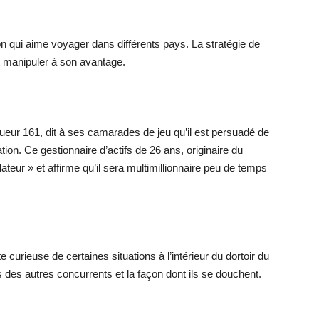
n qui aime voyager dans différents pays. La stratégie de
ut manipuler à son avantage.
oueur 161, dit à ses camarades de jeu qu’il est persuadé de
tion. Ce gestionnaire d’actifs de 26 ans, originaire du
ur » et affirme qu’il sera multimillionnaire peu de temps
curieuse de certaines situations à l’intérieur du dortoir du
es autres concurrents et la façon dont ils se douchent.