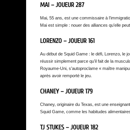
MAI – JOUEUR 287
Mai, 55 ans, est une commissaire à l’immigratio
Mai est simple : nouer des alliances qu’elle pe
LORENZO – JOUEUR 161
Au début de Squid Game : le défi, Lorenzo, le j
réussir simplement parce qu’il fait de la muscula
Royaume-Uni, s’autoproclame « maître manipulate
après avoir remporté le jeu.
CHANEY – JOUEUR 179
Chaney, originaire du Texas, est une enseignante 
Squid Game, comme les habitudes alimentaires d
TJ STUKES – JOUEUR 182