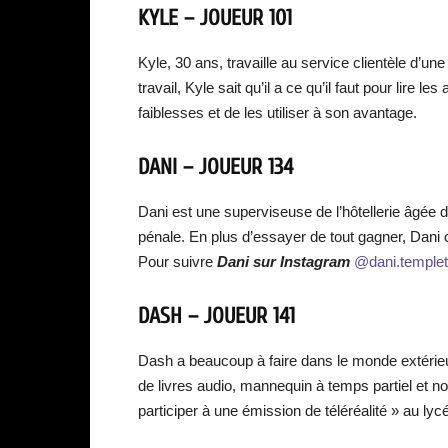
KYLE – JOUEUR 101
Kyle, 30 ans, travaille au service clientèle d’u
travail, Kyle sait qu’il a ce qu’il faut pour lire l
faiblesses et de les utiliser à son avantage.
DANI – JOUEUR 134
Dani est une superviseuse de l’hôtellerie âgée
pénale. En plus d’essayer de tout gagner, Dani
Pour suivre
Dani sur Instagram
@dani.templet
DASH – JOUEUR 141
Dash a beaucoup à faire dans le monde extérieur
de livres audio, mannequin à temps partiel et n
participer à une émission de téléréalité » au ly