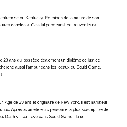
ne entreprise du Kentucky. En raison de la nature de son
es autres candidats. Cela lui permettrait de trouver leurs
 de 23 ans qui possède également un diplôme de justice
 cherche aussi l’amour dans les locaux du Squid Game.
!
. Âgé de 29 ans et originaire de New York, il est narrateur
ounou. Après avoir été élu « personne la plus susceptible de
cée, Dash vit son rêve dans Squid Game : le défi.