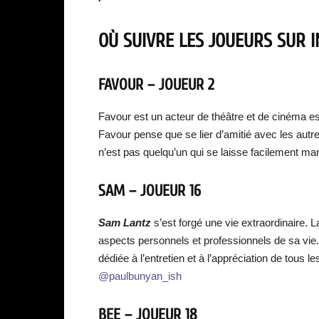
OÙ SUIVRE LES JOUEURS SUR 
FAVOUR – JOUEUR 2
Favour est un acteur de théâtre et de cinéma esp
Favour pense que se lier d’amitié avec les autre
n’est pas quelqu’un qui se laisse facilement man
SAM – JOUEUR 16
Sam Lantz
s’est forgé une vie extraordinaire. La
aspects personnels et professionnels de sa vie.
dédiée à l’entretien et à l’appréciation de tous l
@paulbunyan_ish
BEE – JOUEUR 18