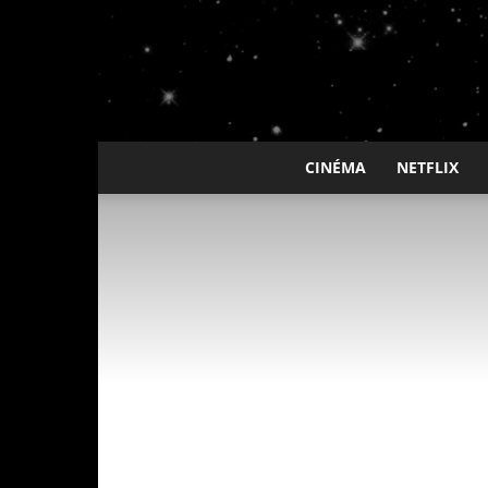
CINÉMA
NETFLIX