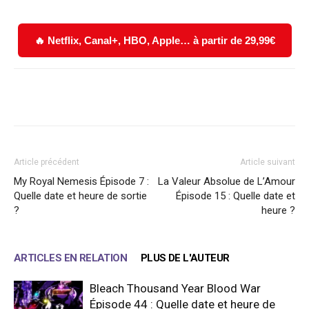
🔥 Netflix, Canal+, HBO, Apple… à partir de 29,99€
Facebook
X
WhatsApp
Email
Article précédent
Article suivant
My Royal Nemesis Épisode 7 :
La Valeur Absolue de L’Amour
Quelle date et heure de sortie
Épisode 15 : Quelle date et
?
heure ?
ARTICLES EN RELATION
PLUS DE L'AUTEUR
Bleach Thousand Year Blood War
Épisode 44 : Quelle date et heure de