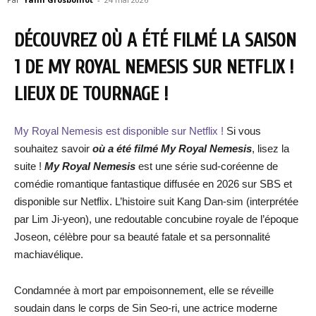
DÉCOUVREZ OÙ A ÉTÉ FILMÉ LA SAISON
1 DE MY ROYAL NEMESIS SUR NETFLIX !
LIEUX DE TOURNAGE !
My Royal Nemesis est disponible sur Netflix !
Si vous
souhaitez savoir
où a été filmé My Royal Nemesis
, lisez la
suite !
My Royal Nemesis
est une série sud-coréenne de
comédie romantique fantastique diffusée en 2026 sur SBS et
disponible sur Netflix. L’histoire suit Kang Dan-sim (interprétée
par Lim Ji-yeon), une redoutable concubine royale de l’époque
Joseon, célèbre pour sa beauté fatale et sa personnalité
machiavélique.
Condamnée à mort par empoisonnement, elle se réveille
soudain dans le corps de Sin Seo-ri, une actrice moderne