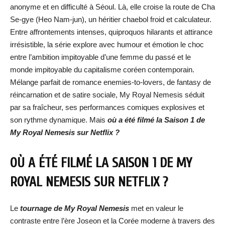
anonyme et en difficulté à Séoul. Là, elle croise la route de Cha
Se-gye (Heo Nam-jun), un héritier chaebol froid et calculateur.
Entre affrontements intenses, quiproquos hilarants et attirance
irrésistible, la série explore avec humour et émotion le choc
entre l’ambition impitoyable d’une femme du passé et le
monde impitoyable du capitalisme coréen contemporain.
Mélange parfait de romance enemies-to-lovers, de fantasy de
réincarnation et de satire sociale, My Royal Nemesis séduit
par sa fraîcheur, ses performances comiques explosives et
son rythme dynamique. Mais
où a été filmé la Saison 1 de
My Royal Nemesis sur Netflix ?
OÙ A ÉTÉ FILMÉ LA SAISON 1 DE MY
ROYAL NEMESIS SUR NETFLIX ?
Le
tournage de My Royal Nemesis
met en valeur le
contraste entre l’ère Joseon et la Corée moderne à travers des