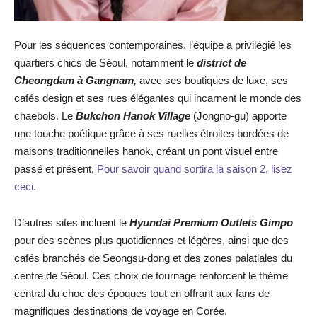
Pour les séquences contemporaines, l’équipe a privilégié les
quartiers chics de Séoul, notamment le
district de
Cheongdam à Gangnam,
avec ses boutiques de luxe, ses
cafés design et ses rues élégantes qui incarnent le monde des
chaebols. Le
Bukchon Hanok Village
(Jongno-gu) apporte
une touche poétique grâce à ses ruelles étroites bordées de
maisons traditionnelles hanok, créant un pont visuel entre
passé et présent.
Pour savoir quand sortira la saison 2, lisez
ceci.
D’autres sites incluent le
Hyundai Premium Outlets Gimpo
pour des scènes plus quotidiennes et légères, ainsi que des
cafés branchés de Seongsu-dong et des zones palatiales du
centre de Séoul. Ces choix de tournage renforcent le thème
central du choc des époques tout en offrant aux fans de
magnifiques destinations de voyage en Corée.