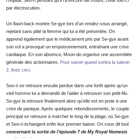
l’hôpital, Seo-ri pensant qu’il l’a encore fait mourir, cette fois-ci
par électrocution.
Un flash-back montre Se-gye lors d’un rendez-vous arrangé,
rejetant sans pitié la femme qui lui a été présentée. On
apprend également que le médicament pris par Se-gye avant
son vol a provoqué un empoisonnement, entraînant une crise
cardiaque. En son absence, Moon-do organise une assemblée
générale des actionnaires.
Pour savoir quand sortira la saison
2, lisez ceci.
Seo-ri se retrouve ensuite perdue dans une forêt après qu’un
vieil homme lui a demandé de l’aider à retrouver son petit-fils.
Se-gye la retrouve finalement alors qu’elle est en proie à une
crise de panique. Après quelques rebondissements, le couple
principal se retrouve à marcher le long de la plage, où Se-gye
et Seo-ri échangent enfin leur premier baiser. On vous dit tout
concernant la sortie de l’épisode 7 de My Royal Nemesis