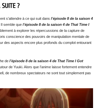
 SUITE ?
ent s’attendre à ce qui suit dans
l’épisode 8 de la saison 4
Il semble que
l’épisode 8 de la saison 4 de That Time I
blement à explorer les répercussions de la capture de
pris conscience des pouvoirs de manipulation mentale de
 jour des aspects encore plus profonds du complot entourant
che de
l’épisode 8 de la saison 4 de That Time I Got
utour de Yuuki. Alors que l’anime laisse fortement entendre
abell, de nombreux spectateurs ne sont tout simplement pas