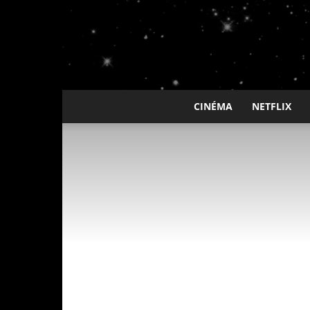
CINÉMA
NETFLIX