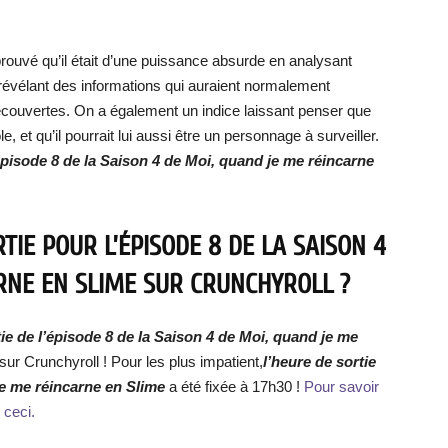
rouvé qu’il était d’une puissance absurde en analysant
évélant des informations qui auraient normalement
découvertes. On a également un indice laissant penser que
e, et qu’il pourrait lui aussi être un personnage à surveiller.
’épisode 8 de la Saison 4 de Moi, quand je me réincarne
TIE POUR L’ÉPISODE 8 DE LA SAISON 4
RNE EN SLIME SUR CRUNCHYROLL ?
tie de
l’épisode 8 de la Saison 4 de Moi, quand je me
ur Crunchyroll ! Pour les plus impatient,
l’heure de sortie
je me réincarne en Slime
a été fixée à 17h30 !
Pour savoir
 ceci.