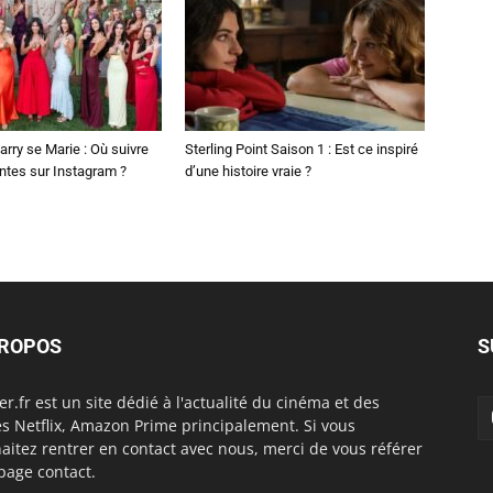
arry se Marie : Où suivre
Sterling Point Saison 1 : Est ce inspiré
ntes sur Instagram ?
d’une histoire vraie ?
PROPOS
S
er.fr est un site dédié à l'actualité du cinéma et des
es Netflix, Amazon Prime principalement. Si vous
aitez rentrer en contact avec nous, merci de vous référer
 page contact.