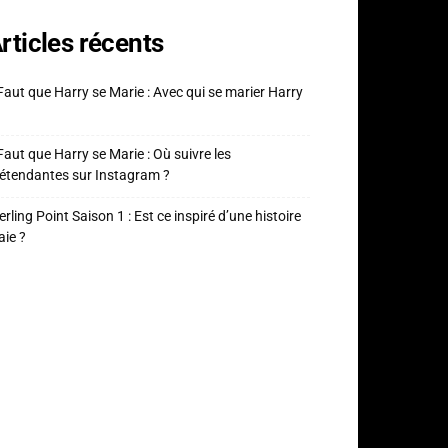
rticles récents
 Faut que Harry se Marie : Avec qui se marier Harry
 Faut que Harry se Marie : Où suivre les
étendantes sur Instagram ?
erling Point Saison 1 : Est ce inspiré d’une histoire
aie ?