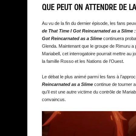
QUE PEUT ON ATTENDRE DE LA
Au vu de la fin du dernier épisode, les fans peuv
de That Time I Got Reincarnated as a Slime :
Got Reincarnated as a Slime
continuera proba
Glenda. Maintenant que le groupe de Rimuru a 
Mariabell, cet interrogatoire pourrait mettre au
la famille Rosso et les Nations de l’Ouest.
Le débat le plus animé parmi les fans à l’appro
Reincarnated as a Slime
continue de tourner a
qu’il est une autre victime du contrôle de Mari
convaincus.