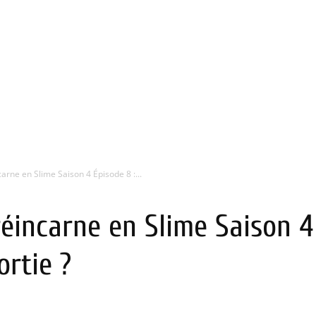
arne en Slime Saison 4 Épisode 8 :...
éincarne en Slime Saison 4 
ortie ?