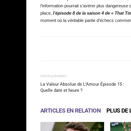
l’information pourrait s’avérer plus dangereuse
place,
l’épisode 8 de la saison 4 de « That Ti
moment où la véritable partie d’échecs comme
Facebook
Partager
Article précédent
La Valeur Absolue de L’Amour Épisode 15 :
Quelle date et heure ?
ARTICLES EN RELATION
PLUS DE 