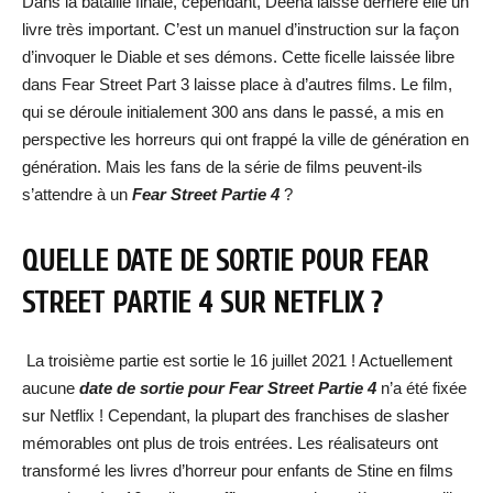
Dans la bataille finale, cependant, Deena laisse derrière elle un
livre très important. C’est un manuel d’instruction sur la façon
d’invoquer le Diable et ses démons. Cette ficelle laissée libre
dans Fear Street Part 3 laisse place à d’autres films. Le film,
qui se déroule initialement 300 ans dans le passé, a mis en
perspective les horreurs qui ont frappé la ville de génération en
génération. Mais les fans de la série de films peuvent-ils
s’attendre à un
Fear Street Partie 4
?
QUELLE DATE DE SORTIE POUR FEAR
STREET PARTIE 4 SUR NETFLIX ?
La troisième partie est sortie le 16 juillet 2021 ! Actuellement
aucune
date de sortie pour Fear Street Partie 4
n’a été fixée
sur Netflix ! Cependant, la plupart des franchises de slasher
mémorables ont plus de trois entrées. Les réalisateurs ont
transformé les livres d’horreur pour enfants de Stine en films