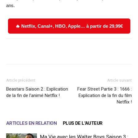
ans.
🔥 Netflix, Canal+, HBO, Apple… à partir de 29,99€
Facebook
X
WhatsApp
Email
Article précédent
Article suivant
Beastars Saison 2 : Explication
Fear Street Partie 3 : 1666 :
de la fin de l’animé Netflix !
Explication de la fin du film
Netflix !
ARTICLES EN RELATION
PLUS DE L'AUTEUR
Ma Vie avec les Walter Boys Saison 3 :