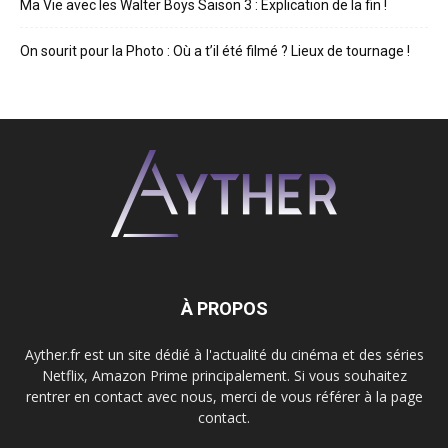
Ma Vie avec les Walter Boys Saison 3 : Explication de la fin !
On sourit pour la Photo : Où a t’il été filmé ? Lieux de tournage !
À PROPOS
Ayther.fr est un site dédié à l'actualité du cinéma et des séries
Netflix, Amazon Prime principalement. Si vous souhaitez
rentrer en contact avec nous, merci de vous référer à la page
contact.