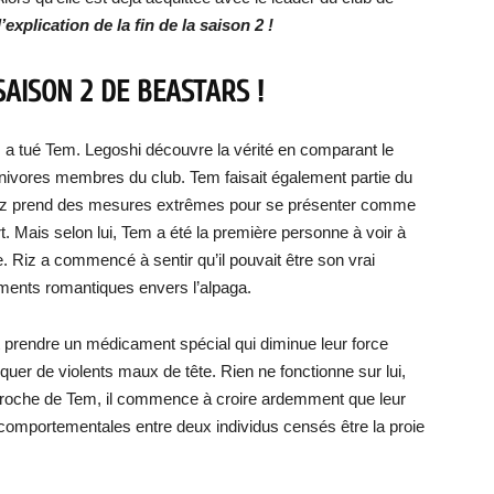
l’explication de la fin de la saison 2 !
SAISON 2 DE BEASTARS !
, a tué Tem. Legoshi découvre la vérité en comparant le
arnivores membres du club. Tem faisait également partie du
. Riz prend des mesures extrêmes pour se présenter comme
rt. Mais selon lui, Tem a été la première personne à voir à
e. Riz a commencé à sentir qu’il pouvait être son vrai
ments romantiques envers l’alpaga.
 prendre un médicament spécial qui diminue leur force
quer de violents maux de tête. Rien ne fonctionne sur lui,
pproche de Tem, il commence à croire ardemment que leur
 comportementales entre deux individus censés être la proie