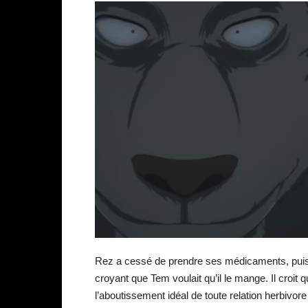
Rez a cessé de prendre ses médicaments, puis un
croyant que Tem voulait qu’il le mange. Il croit 
l’aboutissement idéal de toute relation herbivor