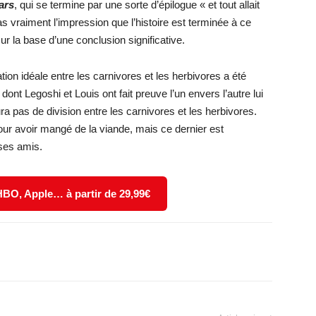
ars
, qui se termine par une sorte d’épilogue « et tout allait
as vraiment l’impression que l’histoire est terminée à ce
sur la base d’une conclusion significative.
tion idéale entre les carnivores et les herbivores a été
 dont Legoshi et Louis ont fait preuve l’un envers l’autre lui
ra pas de division entre les carnivores et les herbivores.
our avoir mangé de la viande, mais ce dernier est
ses amis.
 HBO, Apple… à partir de 29,99€
X
WhatsApp
Email