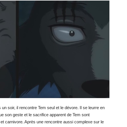
 soir, il rencontre Tem seul et le dévore. Il se leurre en
que son geste et le sacrifice apparent de Tem sont
e et carnivore. Après une rencontre aussi complexe sur le