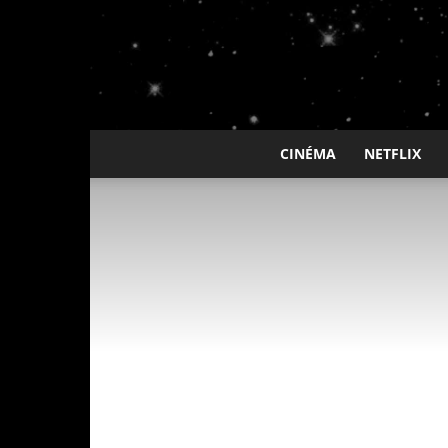
CINÉMA
NETFLIX