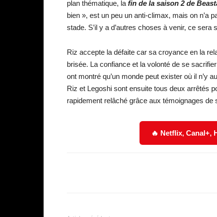
plan thématique, la
fin de la saison 2 de Beast
bien », est un peu un anti-climax, mais on n’a p
stade. S’il y a d’autres choses à venir, ce sera 
Riz accepte la défaite car sa croyance en la rela
brisée. La confiance et la volonté de se sacrifier
ont montré qu’un monde peut exister où il n’y au
Riz et Legoshi sont ensuite tous deux arrêtés p
rapidement relâché grâce aux témoignages de 
🔥 Netflix, Canal+,
Facebook
Partager