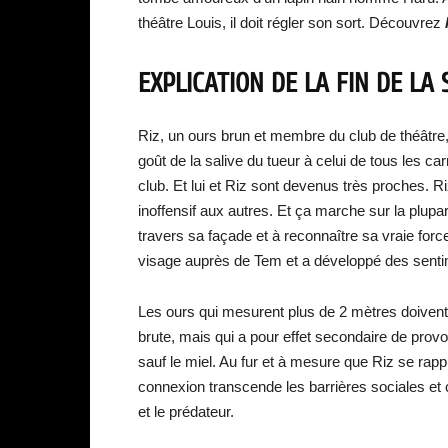
théâtre Louis, il doit régler son sort. Découvrez
EXPLICATION DE LA FIN DE LA 
Riz, un ours brun et membre du club de théâtre
goût de la salive du tueur à celui de tous les c
club. Et lui et Riz sont devenus très proches
inoffensif aux autres. Et ça marche sur la plupa
travers sa façade et à reconnaître sa vraie forc
visage auprès de Tem et a développé des senti
Les ours qui mesurent plus de 2 mètres doivent
brute, mais qui a pour effet secondaire de provo
sauf le miel. Au fur et à mesure que Riz se ra
connexion transcende les barrières sociales et
et le prédateur.