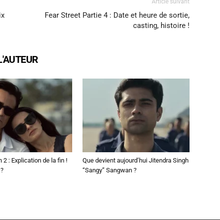
Article suivant
ix
Fear Street Partie 4 : Date et heure de sortie,
casting, histoire !
L'AUTEUR
2 : Explication de la fin !
Que devient aujourd’hui Jitendra Singh
 ?
“Sangy” Sangwan ?