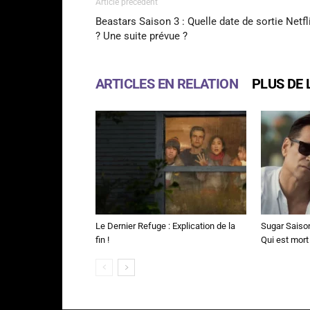
Article précédent
Beastars Saison 3 : Quelle date de sortie Netfl
? Une suite prévue ?
ARTICLES EN RELATION
PLUS DE 
Le Dernier Refuge : Explication de la
Sugar Saison 
fin !
Qui est mort