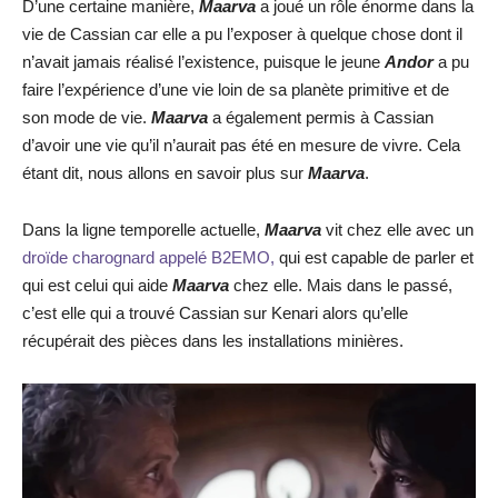
D’une certaine manière,
Maarva
a joué un rôle énorme dans la
vie de Cassian car elle a pu l’exposer à quelque chose dont il
n’avait jamais réalisé l’existence, puisque le jeune
Andor
a pu
faire l’expérience d’une vie loin de sa planète primitive et de
son mode de vie.
Maarva
a également permis à Cassian
d’avoir une vie qu’il n’aurait pas été en mesure de vivre. Cela
étant dit, nous allons en savoir plus sur
Maarva
.
Dans la ligne temporelle actuelle,
Maarva
vit chez elle avec un
droïde charognard appelé B2EMO,
qui est capable de parler et
qui est celui qui aide
Maarva
chez elle. Mais dans le passé,
c’est elle qui a trouvé Cassian sur Kenari alors qu’elle
récupérait des pièces dans les installations minières.