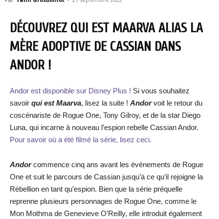
DÉCOUVREZ QUI EST MAARVA ALIAS LA
MÈRE ADOPTIVE DE CASSIAN DANS
ANDOR !
Andor est disponible sur Disney Plus !
Si vous souhaitez
savoir
qui est Maarva
, lisez la suite !
Andor
voit le retour du
coscénariste de Rogue One, Tony Gilroy, et de la star Diego
Luna, qui incarne à nouveau l’espion rebelle Cassian Andor.
Pour savoir où a été filmé la série, lisez ceci.
Andor
commence cinq ans avant les événements de Rogue
One et suit le parcours de Cassian jusqu’à ce qu’il rejoigne la
Rébellion en tant qu’espion. Bien que la série préquelle
reprenne plusieurs personnages de Rogue One, comme le
Mon Mothma de Genevieve O’Reilly, elle introduit également