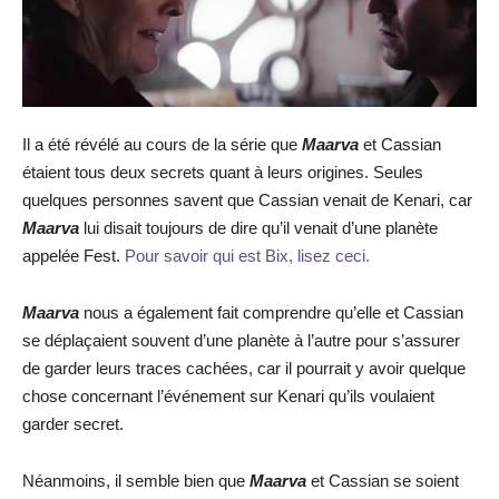
Il a été révélé au cours de la série que
Maarva
et Cassian
étaient tous deux secrets quant à leurs origines. Seules
quelques personnes savent que Cassian venait de Kenari, car
Maarva
lui disait toujours de dire qu’il venait d’une planète
appelée Fest.
Pour savoir qui est Bix, lisez ceci.
Maarva
nous a également fait comprendre qu’elle et Cassian
se déplaçaient souvent d’une planète à l’autre pour s’assurer
de garder leurs traces cachées, car il pourrait y avoir quelque
chose concernant l’événement sur Kenari qu’ils voulaient
garder secret.
Néanmoins, il semble bien que
Maarva
et Cassian se soient