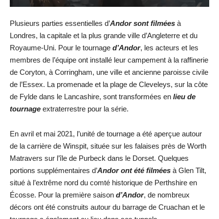
Plusieurs parties essentielles d’
Andor sont filmées
à
Londres, la capitale et la plus grande ville d’Angleterre et du
Royaume-Uni. Pour le tournage
d’Andor
, les acteurs et les
membres de l’équipe ont installé leur campement à la raffinerie
de Coryton, à Corringham, une ville et ancienne paroisse civile
de l’Essex. La promenade et la plage de Cleveleys, sur la côte
de Fylde dans le Lancashire, sont transformées en
lieu de
tournage
extraterrestre pour la série.
En avril et mai 2021, l’unité de tournage a été aperçue autour
de la carrière de Winspit, située sur les falaises près de Worth
Matravers sur l’île de Purbeck dans le Dorset. Quelques
portions supplémentaires d’
Andor ont été filmées
à Glen Tilt,
situé à l’extrême nord du comté historique de Perthshire en
Écosse. Pour la première saison
d’Andor
, de nombreux
décors ont été construits autour du barrage de Cruachan et le