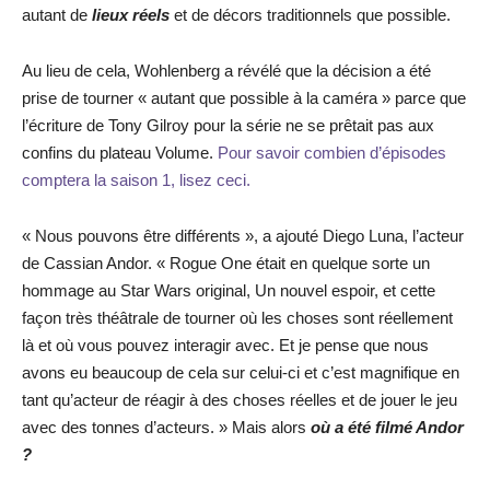
autant de
lieux réels
et de décors traditionnels que possible.
Au lieu de cela, Wohlenberg a révélé que la décision a été
prise de tourner « autant que possible à la caméra » parce que
l’écriture de Tony Gilroy pour la série ne se prêtait pas aux
confins du plateau Volume.
Pour savoir combien d’épisodes
comptera la saison 1, lisez ceci.
« Nous pouvons être différents », a ajouté Diego Luna, l’acteur
de Cassian Andor. « Rogue One était en quelque sorte un
hommage au Star Wars original, Un nouvel espoir, et cette
façon très théâtrale de tourner où les choses sont réellement
là et où vous pouvez interagir avec. Et je pense que nous
avons eu beaucoup de cela sur celui-ci et c’est magnifique en
tant qu’acteur de réagir à des choses réelles et de jouer le jeu
avec des tonnes d’acteurs. » Mais alors
où a été filmé Andor
?