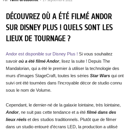
DÉCOUVREZ OÙ A ÉTÉ FILMÉ ANDOR
SUR DISNEY PLUS ! QUELS SONT LES
LIEUX DE TOURNAGE ?
Andor est disponible sur Disney Plus !
Si vous souhaitez
savoir
où a été filmé Andor
, lisez la suite ! Depuis The
Mandalorian, qui a été le premier à utiliser la technologie des
murs d’images StageCraft, toutes les séries
Star Wars
qui ont
suivi ont été tournées dans l’incroyable décor de studio connu
sous le nom de Volume.
Cependant, le dernier-né de la galaxie lointaine, très lointaine,
Andor
, ne suit pas cette tendance et a été
filmé dans des
lieux réels
et des studios traditionnels. Plutôt que de filmer
dans un studio entouré d’écrans LED, la production a utilisé