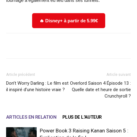
tournage a également eu lieu dans ses tunnels.
🔥 Disney+ à partir de 5.99€
Facebook
X
WhatsApp
Email
Article précédent
Article suivant
Don’t Worry Darling : Le film est
Overlord Saison 4 Épisode 13 :
il inspiré d’une histoire vraie ?
Quelle date et heure de sortie
Crunchyroll ?
ARTICLES EN RELATION
PLUS DE L'AUTEUR
Power Book 3 Raising Kanan Saison 5 :