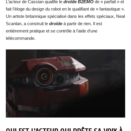
L’acteur de Cassian qualifie le
droïde B2EMO
de « parfait » et
fait l’éloge du design du robot en le qualifiant de « fantastique ».
Un artiste britannique spécialisé dans les effets spéciaux, Neal
Scanlan, a construit le
droïde
à partir de rien. Il est
entièrement pratique et se contrôle à l’aide d’une
télécommande.