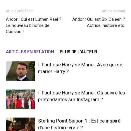
Article précédent
Article suivant
Andor : Qui est Luthen Rael ?
Andor : Qui est Bix Caleen ?
Le nouveau binôme de
Actrice, histoire etc.
Cassian !
ARTICLES EN RELATION
PLUS DE L'AUTEUR
Il Faut que Harry se Marie : Avec qui se
marier Harry ?
Il Faut que Harry se Marie : Où suivre les
prétendantes sur Instagram ?
Sterling Point Saison 1 : Est ce inspiré
d’une histoire vraie ?