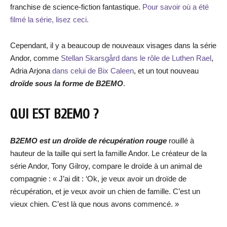
franchise de science-fiction fantastique.
Pour savoir où a été
filmé la série, lisez ceci.
Cependant, il y a beaucoup de nouveaux visages dans la série
Andor, comme
Stellan Skarsgård dans le rôle de Luthen Rael
,
Adria Arjona
dans celui de Bix Caleen
, et un tout nouveau
droïde sous la forme de B2EMO
.
QUI EST B2EMO ?
B2EMO est un droïde de récupération rouge
rouillé à
hauteur de la taille qui sert la famille Andor. Le créateur de la
série Andor, Tony Gilroy, compare le droïde à un animal de
compagnie : « J’ai dit : ‘Ok, je veux avoir un droïde de
récupération, et je veux avoir un chien de famille. C’est un
vieux chien. C’est là que nous avons commencé. »