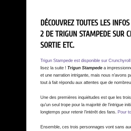
DÉCOUVREZ TOUTES LES INFOS
2 DE TRIGUN STAMPEDE SUR C
SORTIE ETC.
Trigun Stampede est disponible sur Crunchyroll 
lisez la suite !
Trigun Stampede
a impressionné
et une narration intrigante, mais nous n’avons
tout à fait répondu aux attentes que de nombreu
Une des premières inquiétudes est que les troi
qu’un seul trope pour la majorité de l’intrigue ini
longtemps pour retenir l’intérêt des fans.
Pour to
Ensemble, ces trois personnages vont sans au