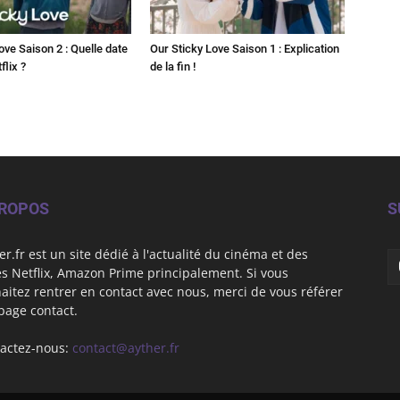
ove Saison 2 : Quelle date
Our Sticky Love Saison 1 : Explication
flix ?
de la fin !
PROPOS
S
er.fr est un site dédié à l'actualité du cinéma et des
es Netflix, Amazon Prime principalement. Si vous
aitez rentrer en contact avec nous, merci de vous référer
 page contact.
actez-nous:
contact@ayther.fr