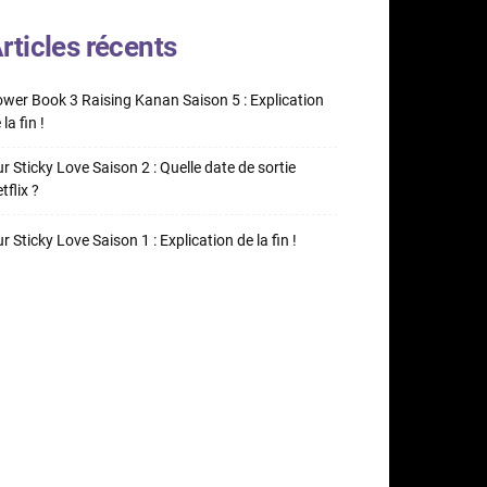
rticles récents
wer Book 3 Raising Kanan Saison 5 : Explication
 la fin !
r Sticky Love Saison 2 : Quelle date de sortie
tflix ?
r Sticky Love Saison 1 : Explication de la fin !