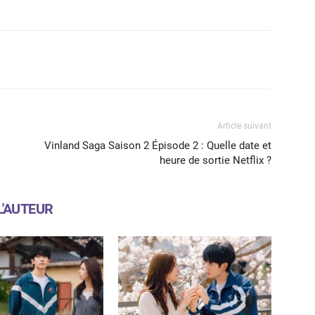
X
WhatsApp
Email
Article suivant
Vinland Saga Saison 2 Épisode 2 : Quelle date et
heure de sortie Netflix ?
L'AUTEUR