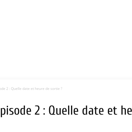
e 2 : Quelle date et heure de sortie ?
isode 2 : Quelle date et he