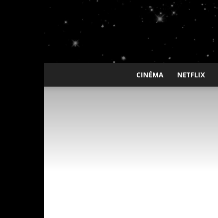
CINÉMA
NETFLIX