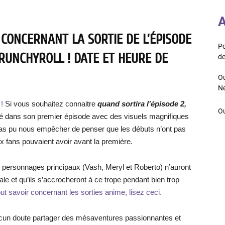
A
 CONCERNANT LA SORTIE DE L’ÉPISODE
Po
RUNCHYROLL ! DATE ET HEURE DE
de
Ou
Ne
!
Si vous souhaitez connaitre
quand sortira l’épisode 2,
Ou
 dans son premier épisode avec des visuels magnifiques
 pas pu nous empêcher de penser que les débuts n’ont pas
x fans pouvaient avoir avant la première.
s personnages principaux (Vash, Meryl et Roberto) n’auront
tiale et qu’ils s’accrocheront à ce trope pendant bien trop
ut savoir concernant les sorties anime, lisez ceci.
cun doute partager des mésaventures passionnantes et