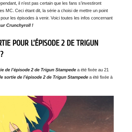
ndant, il n’est pas certain que les fans s’investiront
 MC. Ceci étant dit, la série a choisi de mettre un point
pour les épisodes à venir. Voici toutes les infos concernant
sur Crunchyroll !
TIE POUR L’ÉPISODE 2 DE TRIGUN
?
tie de l’épisode 2 de Trigun Stampede
a été fixée au 21
de s
ortie de l’épisode 2 de
Trigun Stampede
a été fixée à