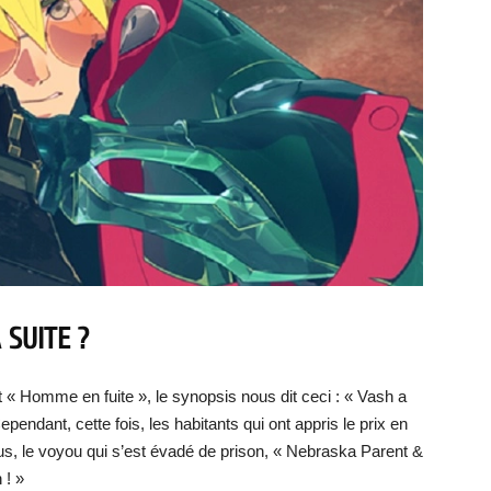
 SUITE ?
 « Homme en fuite », le synopsis nous dit ceci : « Vash a
ependant, cette fois, les habitants qui ont appris le prix en
us, le voyou qui s’est évadé de prison, « Nebraska Parent &
 ! »