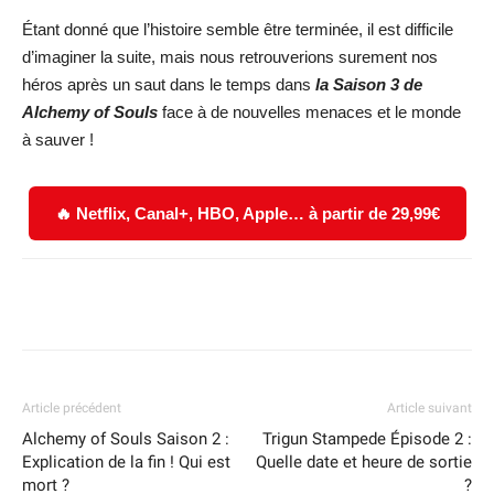
Étant donné que l’histoire semble être terminée, il est difficile
d’imaginer la suite, mais nous retrouverions surement nos
héros après un saut dans le temps dans
la S
aison 3 de
Alchemy of Souls
face à de nouvelles menaces et le monde
à sauver !
🔥 Netflix, Canal+, HBO, Apple… à partir de 29,99€
Facebook
X
WhatsApp
Email
Article précédent
Article suivant
Alchemy of Souls Saison 2 :
Trigun Stampede Épisode 2 :
Explication de la fin ! Qui est
Quelle date et heure de sortie
mort ?
?