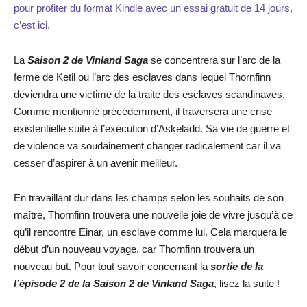
pour profiter du format Kindle avec un essai gratuit de 14 jours,
c’est ici.
La
Saison 2 de Vinland Saga
se concentrera sur l’arc de la
ferme de Ketil ou l’arc des esclaves dans lequel Thornfinn
deviendra une victime de la traite des esclaves scandinaves.
Comme mentionné précédemment, il traversera une crise
existentielle suite à l’exécution d’Askeladd. Sa vie de guerre et
de violence va soudainement changer radicalement car il va
cesser d’aspirer à un avenir meilleur.
En travaillant dur dans les champs selon les souhaits de son
maître, Thornfinn trouvera une nouvelle joie de vivre jusqu’à ce
qu’il rencontre Einar, un esclave comme lui. Cela marquera le
début d’un nouveau voyage, car Thornfinn trouvera un
nouveau but. Pour tout savoir concernant la
sortie de la
l’épisode 2 de la Saison 2
de Vinland Saga
, lisez la suite !