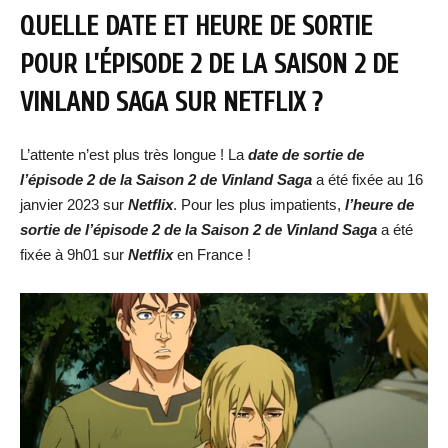
QUELLE DATE ET HEURE DE SORTIE
POUR
L’ÉPISODE 2 DE LA SAISON 2
DE
VINLAND SAGA SUR NETFLIX ?
L’attente n’est plus très longue ! La
date de sortie d
e
l’épisode 2 de la Saison 2
de Vinland Saga
a été fixée au 16
janvier 2023 sur
Netflix
. Pour les plus impatients,
l’heure de
sortie de
l’épisode 2 de la Saison 2
de Vinland Saga
a été
fixée à 9h01 sur
Netflix
en France !