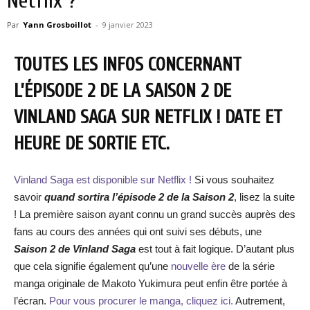
Netflix ?
Par
Yann Grosboillot
-
9 janvier 2023
TOUTES LES INFOS CONCERNANT
L’ÉPISODE 2 DE LA SAISON 2 DE
VINLAND SAGA SUR NETFLIX ! DATE ET
HEURE DE SORTIE ETC.
Vinland Saga est disponible sur Netflix !
Si vous souhaitez
savoir
quand sortira l’épisode 2 de la Saison 2
, lisez la suite
! La première saison ayant connu un grand succès auprès des
fans au cours des années qui ont suivi ses débuts, une
Saison 2 de Vinland Saga
est tout à fait logique. D’autant plus
que cela signifie également qu’une
nouvelle ère
de la série
manga originale de Makoto Yukimura peut enfin être portée à
l’écran.
Pour vous procurer le manga, cliquez ici.
Autrement,