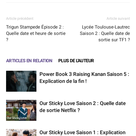
Article précédent
Article suivant
Trigun Stampede Épisode 2 :
Lycée Toulouse-Lautrec
Quelle date et heure de sortie
Saison 2 : Quelle date de
?
sortie sur TF1 ?
ARTICLES EN RELATION
PLUS DE L'AUTEUR
Power Book 3 Raising Kanan Saison 5 :
Explication de la fin !
Our Sticky Love Saison 2 : Quelle date
de sortie Netflix ?
Our Sticky Love Saison 1 : Explication