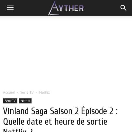
Accueil
Série TV
Netflix
Série TV
Netflix
Vinland Saga Saison 2 Épisode 2 :
Quelle date et heure de sortie