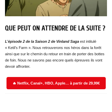
QUE PEUT ON ATTENDRE DE LA SUITE ?
L’épisode 2 de la Saison 2 de Vinland Saga
est intitulé
« Ketil’s Farm ». Nous retrouverons nos héros dans la forêt
ainsi que sur le chemin du retour en train de porter des bottes
de foin. Nous ne savons pas encore quels épreuves ils vont
devoir affronter.
🔥 Netflix, Canal+, HBO, Apple… à partir de 29,99€
Facebook
X
WhatsApp
Email