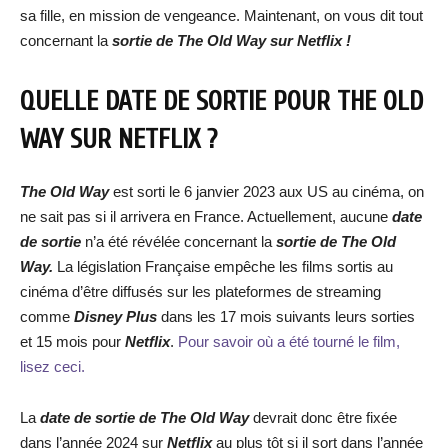
sa fille, en mission de vengeance. Maintenant, on vous dit tout
concernant la
sortie de
The Old Way
sur Netflix !
QUELLE DATE DE SORTIE POUR
THE OLD
WAY
SUR NETFLIX ?
The Old Way
est sorti le 6 janvier 2023 aux US au cinéma, on
ne sait pas si il arrivera en France. Actuellement, aucune
date
de sortie
n’a été révélée concernant la
sortie de
The Old
Way
.
La législation Française empêche les films sortis au
cinéma d’être diffusés sur les plateformes de streaming
comme
Disney Plus
dans les 17 mois suivants leurs sorties
et 15 mois pour
Netflix
.
Pour savoir où a été tourné le film,
lisez ceci.
La
date de sortie de
The Old Way
devrait donc être fixée
dans l’année 2024 sur
Netflix
au plus tôt si il sort dans l’année