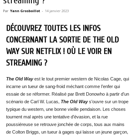
streaming ?
Par
Yann Grosboillot
-
14 janvier 2023
DÉCOUVREZ TOUTES LES INFOS
CONCERNANT LA SORTIE DE THE OLD
WAY SUR NETFLIX ! OÙ LE VOIR EN
STREAMING ?
The Old Way
est le tout premier western de Nicolas Cage, qui
incarne un tueur de sang-froid méchant comme l’enfer qui
essaie de se réformer. Réalisé par Brett Donowho à partir d’un
scénario de Carl W. Lucas,
The Old Way
s’ouvre sur un trope
typique du western, une bonne vieille pendaison. Les choses
tournent mal après une tentative d’évasion, et la rue
poussiéreuse se retrouve jonchée de corps, tous aux mains
de Colton Briggs, un tueur à gages qui laisse un jeune garçon,