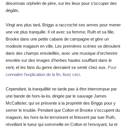
désormais orphelin de père, sur les lieux pour s’occuper des
dégâts.
Vingt ans plus tard, Briggs a raccroché ses armes pour mener
une vie plus tranquille. Il vit avec sa femme, Ruth et sa fille,
Brooke dans une petite cabane de campagne et gère un
modeste magasin en ville. Les premières scènes se déroulent
dans des champs ensoleillés, avec une musique d’orchestre
envolée sur des images d’herbes hautes soufflant dans le
vent, et les fans du genre devraient se sentir chez eux.
Pour
connaitre l’explication de la fin, lisez ceci.
Cependant, la tranquillité ne tarde pas à être interrompue par
une bande de hors-la-loi, dirigée par le sauvage James
McCallister, qui se présente à la propriété des Briggs pour y
semer le trouble. Pendant que Colton et Brooke s’occupent du
magasin, les hors-la-loi terrorisent et finissent par tuer Ruth,
réveillant le tueur qui sommeille en Colton et l’envoyant, lui et