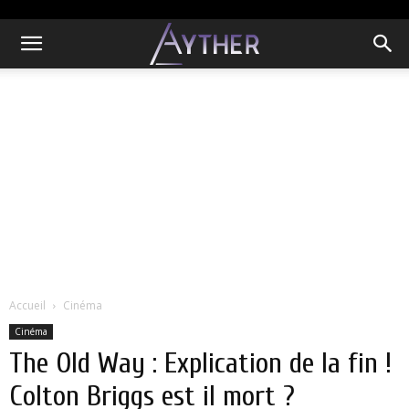
Accueil
Cinéma
Cinéma
The Old Way : Explication de la fin !
Colton Briggs est il mort ?