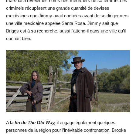
marshal à révéler les noms des meurtriers de sa femme. Les
criminels récupèrent une grande quantité de devises
mexicaines que Jimmy avait cachées avant de se diriger vers
une ville mexicaine appelée Santa Rosa. Jimmy sait que
Briggs est à sa recherche, aussi l’attend-il dans une ville qu’il
connaît bien.
A la
fin de The Old Way,
il engage également quelques
personnes de la région pour l’inévitable confrontation. Brooke