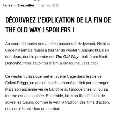
Par
Yann Grosboillot
-
14 janvier 2023
DÉCOUVREZ L’EXPLICATION DE LA FIN DE
THE OLD WAY ! SPOILERS !
Au cours de toutes ses années passées à Hollywood, Nicolas
Cage n’a jamais réussi à tourner un western. Aujourd’hui, il en
sort deux, dont le premier est
The Old Way
, réalisé par Brett
Donowho.
Pour savoir où le film a été tourné, lisez ceci.
Ce western classique met en scène Cage dans le rôle de
Colton Briggs, un ancien bandit acharné qui finit par se ranger.
Mais son ancienne vie de bandit le suit jusque chez lui, où sa
femme est assassinée. Ensemble, lui et sa fille décident de
suivre les tueurs, comme le veut la tradition des films d’action,
et c’est le branle-bas de combat.