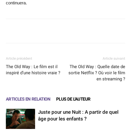
continuera.
Facebook
X
WhatsApp
Email
Article précédent
Article suivant
The Old Way : Le film est il
The Old Way : Quelle date de
inspiré d’une histoire vraie ?
sortie Netflix ? Où voir le film
en streaming ?
ARTICLES EN RELATION
PLUS DE L'AUTEUR
Juste pour une Nuit : A partir de quel
âge pour les enfants ?