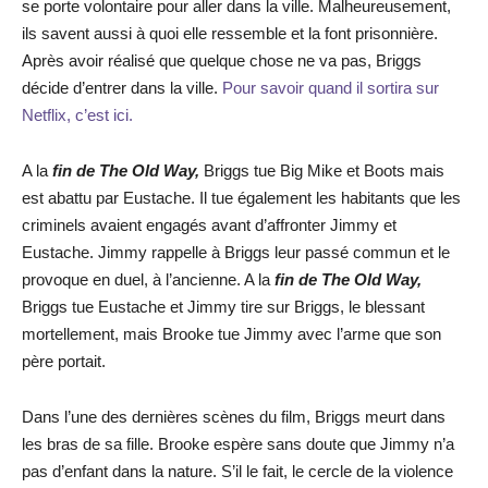
se porte volontaire pour aller dans la ville. Malheureusement,
ils savent aussi à quoi elle ressemble et la font prisonnière.
Après avoir réalisé que quelque chose ne va pas, Briggs
décide d’entrer dans la ville.
Pour savoir quand il sortira sur
Netflix, c’est ici.
A la
fin de The Old Way,
Briggs tue Big Mike et Boots mais
est abattu par Eustache. Il tue également les habitants que les
criminels avaient engagés avant d’affronter Jimmy et
Eustache. Jimmy rappelle à Briggs leur passé commun et le
provoque en duel, à l’ancienne. A la
fin de The Old Way,
Briggs tue Eustache et Jimmy tire sur Briggs, le blessant
mortellement, mais Brooke tue Jimmy avec l’arme que son
père portait.
Dans l’une des dernières scènes du film, Briggs meurt dans
les bras de sa fille. Brooke espère sans doute que Jimmy n’a
pas d’enfant dans la nature. S’il le fait, le cercle de la violence