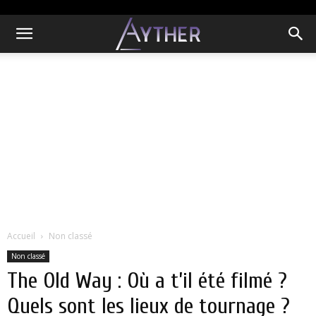
Accueil
Non classé
Non classé
The Old Way : Où a t’il été filmé ?
Quels sont les lieux de tournage ?