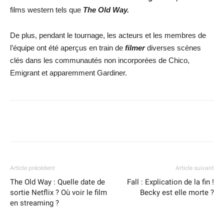
films western tels que
The Old Way.
De plus, pendant le tournage, les acteurs et les membres de
l’équipe ont été aperçus en train de
filmer
diverses scènes
clés dans les communautés non incorporées de Chico,
Emigrant et apparemment Gardiner.
Facebook
X
WhatsApp
Email
Article précédent
Article suivant
The Old Way : Quelle date de
Fall : Explication de la fin !
sortie Netflix ? Où voir le film
Becky est elle morte ?
en streaming ?