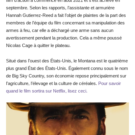
film d’action a commencé en août 2021 et s’est achevé en
septembre. Selon les rapports, l’assistante et armurière
Hannah Gutierrez-Reed a fait l’objet de plaintes de la part des
membres de l’équipe du film concernant sa manipulation des
armes à feu, car elle a déchargé une arme sans aucun
avertissement pendant la production. Cela a même poussé
Nicolas Cage à quitter le plateau.
Situé dans l’ouest des États-Unis, le Montana est le quatrième
plus grand État des États-Unis. Également connu sous le nom
de Big Sky Country, son économie repose principalement sur
l’agriculture, l’élevage et la culture de céréales.
Pour savoir
quand le film sortira sur Netflix, lisez ceci.