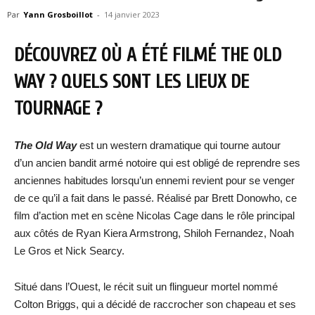
Par
Yann Grosboillot
-
14 janvier 2023
DÉCOUVREZ OÙ A ÉTÉ FILMÉ THE OLD
WAY ? QUELS SONT LES LIEUX DE
TOURNAGE ?
The Old Way
est un western dramatique qui tourne autour
d’un ancien bandit armé notoire qui est obligé de reprendre ses
anciennes habitudes lorsqu’un ennemi revient pour se venger
de ce qu’il a fait dans le passé. Réalisé par Brett Donowho, ce
film d’action met en scène Nicolas Cage dans le rôle principal
aux côtés de Ryan Kiera Armstrong, Shiloh Fernandez, Noah
Le Gros et Nick Searcy.
Situé dans l’Ouest, le récit suit un flingueur mortel nommé
Colton Briggs, qui a décidé de raccrocher son chapeau et ses