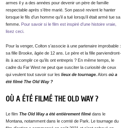
armes il y a des années pour devenir un père de famille
respectable après s’être marié. Son passé revient le hanter
lorsque le fils d’un homme qu’il a tué lorsqu’il était armé tue sa
femme.
Pour savoir si le film est inspiré d’une histoire vraie,
lisez ceci.
Pour la venger, Colton s’associe à une partenaire improbable :
sa fille Brooke, âgée de 12 ans. Le père et la fille parviendront-
ils à accomplir ce qu’ils ont entrepris ? En même temps, le
cadre du Far West ne peut que susciter la curiosité de ceux
qui veulent tout savoir sur les
lieux de tournage.
Alors
où a
été filmé The Old Way ?
OÙ A ÉTÉ FILMÉ THE OLD WAY ?
Le film
The Old Way a été entièrement filmé
dans le
Montana, notamment dans le comté de Park. Le tournage du