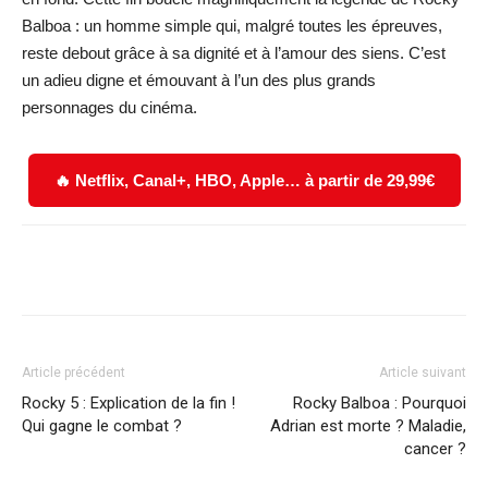
Balboa : un homme simple qui, malgré toutes les épreuves,
reste debout grâce à sa dignité et à l’amour des siens. C’est
un adieu digne et émouvant à l’un des plus grands
personnages du cinéma.
🔥 Netflix, Canal+, HBO, Apple… à partir de 29,99€
Facebook
X
WhatsApp
Email
Article précédent
Article suivant
Rocky 5 : Explication de la fin !
Rocky Balboa : Pourquoi
Qui gagne le combat ?
Adrian est morte ? Maladie,
cancer ?