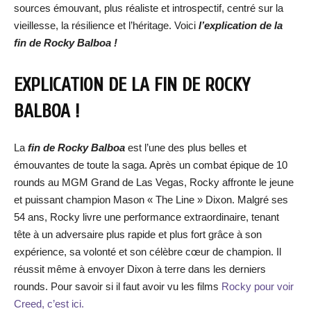
sources émouvant, plus réaliste et introspectif, centré sur la
vieillesse, la résilience et l’héritage. Voici
l’explication de la
fin de Rocky Balboa !
EXPLICATION DE LA FIN DE ROCKY
BALBOA !
La
fin de Rocky Balboa
est l’une des plus belles et
émouvantes de toute la saga. Après un combat épique de 10
rounds au MGM Grand de Las Vegas, Rocky affronte le jeune
et puissant champion Mason « The Line » Dixon. Malgré ses
54 ans, Rocky livre une performance extraordinaire, tenant
tête à un adversaire plus rapide et plus fort grâce à son
expérience, sa volonté et son célèbre cœur de champion. Il
réussit même à envoyer Dixon à terre dans les derniers
rounds. Pour savoir si il faut avoir vu les films
Rocky pour voir
Creed, c’est ici.