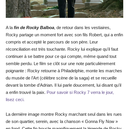
A la
fin de Rocky Balboa
, de retour dans les vestiaires,
Rocky partage un moment fort avec son fils Robert, qui a enfin
compris et accepté le parcours de son père. Leur
réconciliation est très touchante. Rocky lui explique qu’il faut
continuer à se battre pour ce qui compte, même quand tout
semble perdu. Le film se clôt sur une note particulièrement
poignante : Rocky retourne à Philadelphie, monte les marches
du musée de l’Art (célèbre scène de la saga) et se recueille
devant la tombe d’Adrian. Il lui parle doucement, lui disant qu’il
a enfin trouvé la paix.
Pour savoir si Rocky 7 verra le jour,
lisez ceci.
La dernière image montre Rocky marchant seul dans les rues
de son quartier, serein, avec la chanson « Gonna Fly Now »
en fond. Cette fin boucle magnifiquement la légende de Rocky