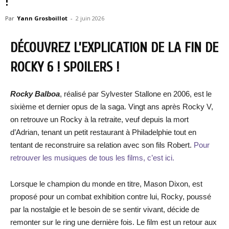
!
Par
Yann Grosboillot
-
2 juin 2026
DÉCOUVREZ L’EXPLICATION DE LA FIN DE
ROCKY 6 ! SPOILERS !
Rocky Balboa
, réalisé par Sylvester Stallone en 2006, est le
sixième et dernier opus de la saga. Vingt ans après Rocky V,
on retrouve un Rocky à la retraite, veuf depuis la mort
d’Adrian, tenant un petit restaurant à Philadelphie tout en
tentant de reconstruire sa relation avec son fils Robert.
Pour
retrouver les musiques de tous les films, c’est ici.
Lorsque le champion du monde en titre, Mason Dixon, est
proposé pour un combat exhibition contre lui, Rocky, poussé
par la nostalgie et le besoin de se sentir vivant, décide de
remonter sur le ring une dernière fois. Le film est un retour aux