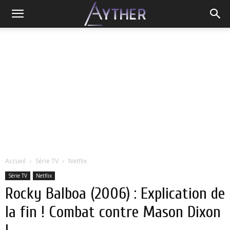
Accueil
Série TV
Netflix
Série TV
Netflix
Rocky Balboa (2006) : Explication de
la fin ! Combat contre Mason Dixon