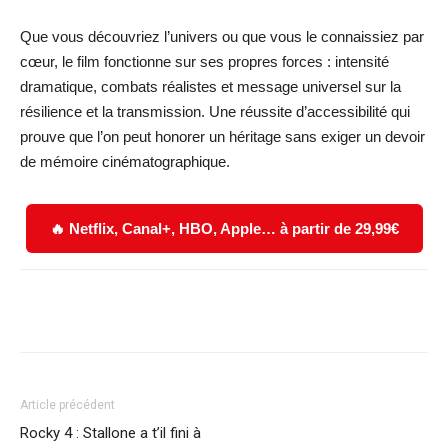
Que vous découvriez l’univers ou que vous le connaissiez par
cœur, le film fonctionne sur ses propres forces : intensité
dramatique, combats réalistes et message universel sur la
résilience et la transmission. Une réussite d’accessibilité qui
prouve que l’on peut honorer un héritage sans exiger un devoir
de mémoire cinématographique.
🔥 Netflix, Canal+, HBO, Apple… à partir de 29,99€
Facebook
X
WhatsApp
Email
Article précédent
Rocky 4 : Stallone a t’il fini à