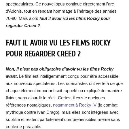
spectaculaires. Ce nouvel opus continue directement l’arc
d’Adonis, tout en rendant hommage à l’héritage des années
70-80. Mais alors
faut il avoir vu les films Rocky pour
regarder Creed ?
FAUT IL AVOIR VU LES FILMS ROCKY
POUR REGARDER CREED ?
Non, il n’est pas obligatoire d’avoir vu les films Rocky
avant
.
Le film est intelligemment conçu pour être accessible
aux nouveaux spectateurs. Les scénaristes ont veillé à ce que
chaque élément important soit rappelé ou expliqué de manière
fluide, sans alourdir le récit. Certes, il existe quelques
références nostalgiques,
notamment à Rocky IV
(le combat
mythique contre Ivan Drago), mais elles sont intégrées avec
subtilité et restent parfaitement compréhensibles même sans
contexte préalable.