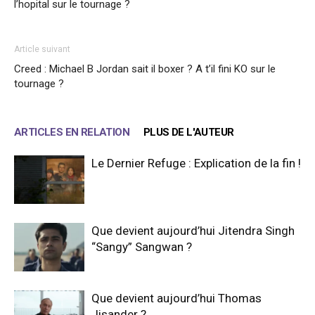
l’hopital sur le tournage ?
Article suivant
Creed : Michael B Jordan sait il boxer ? A t’il fini KO sur le
tournage ?
ARTICLES EN RELATION
PLUS DE L'AUTEUR
Le Dernier Refuge : Explication de la fin !
Que devient aujourd’hui Jitendra Singh
“Sangy” Sangwan ?
Que devient aujourd’hui Thomas
Jisander ?