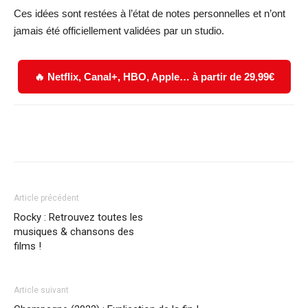
Ces idées sont restées à l’état de notes personnelles et n’ont
jamais été officiellement validées par un studio.
🔥 Netflix, Canal+, HBO, Apple… à partir de 29,99€
Facebook
X
WhatsApp
Email
Article précédent
Rocky : Retrouvez toutes les
musiques & chansons des
films !
Article suivant