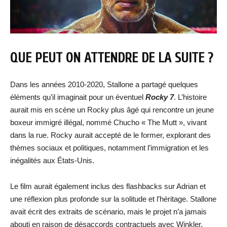
QUE PEUT ON ATTENDRE DE LA SUITE ?
Dans les années 2010-2020, Stallone a partagé quelques
éléments qu’il imaginait pour un éventuel
Rocky 7
. L’histoire
aurait mis en scène un Rocky plus âgé qui rencontre un jeune
boxeur immigré illégal, nommé Chucho « The Mutt », vivant
dans la rue. Rocky aurait accepté de le former, explorant des
thèmes sociaux et politiques, notamment l’immigration et les
inégalités aux États-Unis.
Le film aurait également inclus des flashbacks sur Adrian et
une réflexion plus profonde sur la solitude et l’héritage. Stallone
avait écrit des extraits de scénario, mais le projet n’a jamais
abouti en raison de désaccords contractuels avec Winkler.