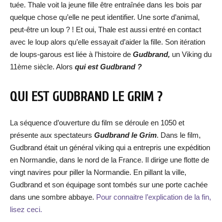
tuée. Thale voit la jeune fille être entraînée dans les bois par
quelque chose qu’elle ne peut identifier. Une sorte d’animal,
peut-être un loup ? ! Et oui, Thale est aussi entré en contact
avec le loup alors qu’elle essayait d’aider la fille. Son itération
de loups-garous est liée à l’histoire de
Gudbrand,
un Viking du
11ème siècle. Alors
qui est Gudbrand ?
QUI EST GUDBRAND LE GRIM ?
La séquence d’ouverture du film se déroule en 1050 et
présente aux spectateurs
Gudbrand le Grim
. Dans le film,
Gudbrand était un général viking qui a entrepris une expédition
en Normandie, dans le nord de la France. Il dirige une flotte de
vingt navires pour piller la Normandie. En pillant la ville,
Gudbrand et son équipage sont tombés sur une porte cachée
dans une sombre abbaye.
Pour connaitre l’explication de la fin,
lisez ceci.