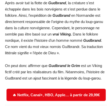
Après avoir tué la flotte de
Gudbrand
, la créature s’est
échappée dans les bois norvégiens et s’est perdue dans le
folklore. Ainsi, l’expédition de
Gudbrand
en Normandie est
directement responsable de l’origine du mythe du loup-garou
dans la culture norvégienne. Cependant, le personnage ne
semble pas être basé sur un
vrai Viking.
Dans le folklore
nordique, il existe l’histoire d’un homme nommé
Gudbrand
.
Ce nom vient du mot vieux norrois Guðbrandr. Sa traduction
littérale signifie « l’épée de Dieu ».
On peut donc affirmer que
Gudbrand le Grim
est un Viking
fictif créé par les réalisateurs du film. Néanmoins, l’histoire de
Gudbrand est un ajout fascinant à la légende du loup-garou.
🔥 Netflix, Canal+, HBO, Apple… à partir de 29,99€