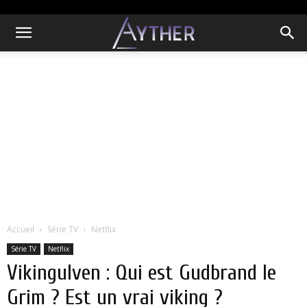
Accueil
Série TV
Netflix
Série TV
Netflix
Vikingulven : Qui est Gudbrand le
Grim ? Est un vrai viking ?