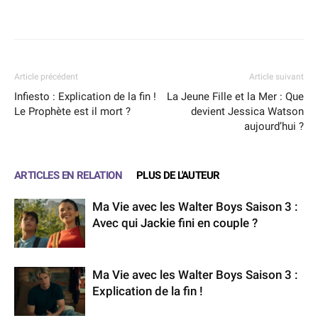
Facebook
X
WhatsApp
Email
Article précédent
Article suivant
Infiesto : Explication de la fin !
La Jeune Fille et la Mer : Que
Le Prophète est il mort ?
devient Jessica Watson
aujourd’hui ?
ARTICLES EN RELATION
PLUS DE L'AUTEUR
Ma Vie avec les Walter Boys Saison 3 :
Avec qui Jackie fini en couple ?
Ma Vie avec les Walter Boys Saison 3 :
Explication de la fin !