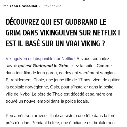
Par
Yann Grosboillot
-
3 février 2023
DÉCOUVREZ QUI EST GUDBRAND LE
GRIM DANS VIKINGULVEN SUR NETFLIX !
EST IL BASÉ SUR UN VRAI VIKING ?
Vikingulven est disponible sur Netflix !
Si vous souhaitez
savoir
qui est Gudbrand le Grim
, lisez la suite ! Comme
dans tout film de loup-garou, ça devient sacrément sanglant.
Et rapidement. Thale, une jeune fille de 17 ans, vient de quitter
la capitale norvégienne, Oslo, pour s’installer dans la petite
ville de Nybo. Le père de Thale est décédé et sa mère ont
trouvé un nouvel emploi dans la police locale.
Peu après son arrivée, Thale assiste à une fête dans la forêt,
près d’un lac. Pendant la fête, une étudiante est brutalement