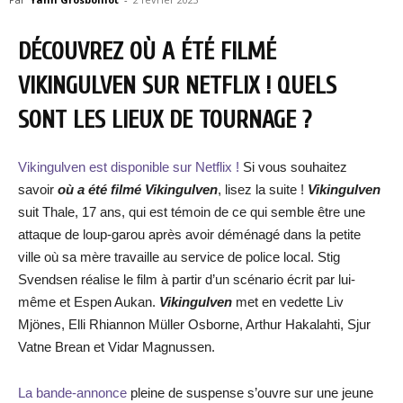
DÉCOUVREZ OÙ A ÉTÉ FILMÉ
VIKINGULVEN SUR NETFLIX ! QUELS
SONT LES LIEUX DE TOURNAGE ?
Vikingulven est disponible sur Netflix !
Si vous souhaitez
savoir
où a été filmé Vikingulven
, lisez la suite !
Vikingulven
suit Thale, 17 ans, qui est témoin de ce qui semble être une
attaque de loup-garou après avoir déménagé dans la petite
ville où sa mère travaille au service de police local. Stig
Svendsen réalise le film à partir d’un scénario écrit par lui-
même et Espen Aukan.
Vikingulven
met en vedette Liv
Mjönes, Elli Rhiannon Müller Osborne, Arthur Hakalahti, Sjur
Vatne Brean et Vidar Magnussen.
La bande-annonce
pleine de suspense s’ouvre sur une jeune