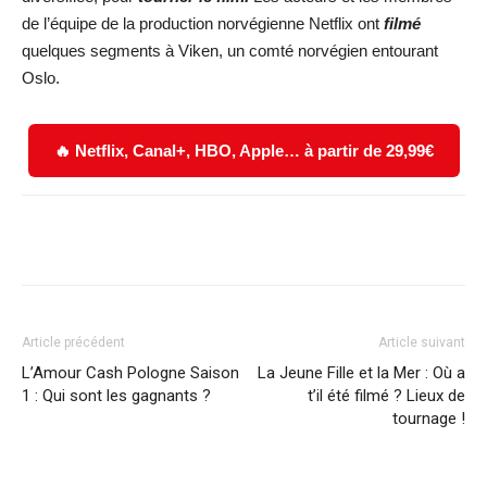
de l’équipe de la production norvégienne Netflix ont
filmé
quelques segments à Viken, un comté norvégien entourant
Oslo.
🔥 Netflix, Canal+, HBO, Apple… à partir de 29,99€
Facebook
X
WhatsApp
Email
Article précédent
Article suivant
L’Amour Cash Pologne Saison
La Jeune Fille et la Mer : Où a
1 : Qui sont les gagnants ?
t’il été filmé ? Lieux de
tournage !