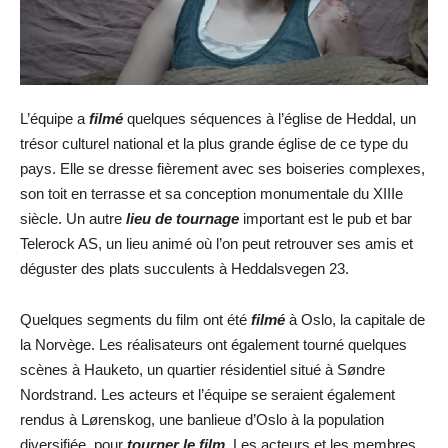
L’équipe a
filmé
quelques séquences à l’église de Heddal, un
trésor culturel national et la plus grande église de ce type du
pays. Elle se dresse fièrement avec ses boiseries complexes,
son toit en terrasse et sa conception monumentale du XIIIe
siècle. Un autre
lieu de tournage
important est le pub et bar
Telerock AS, un lieu animé où l’on peut retrouver ses amis et
déguster des plats succulents à Heddalsvegen 23.
Quelques segments du film ont été
filmé
à Oslo, la capitale de
la Norvège. Les réalisateurs ont également tourné quelques
scènes à Hauketo, un quartier résidentiel situé à Søndre
Nordstrand. Les acteurs et l’équipe se seraient également
rendus à Lørenskog, une banlieue d’Oslo à la population
diversifiée, pour
tourner le film.
Les acteurs et les membres