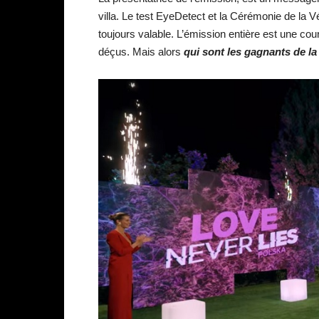
villa. Le test EyeDetect et la Cérémonie de la Vé
toujours valable. L’émission entière est une co
déçus. Mais alors
qui sont les gagnants de l