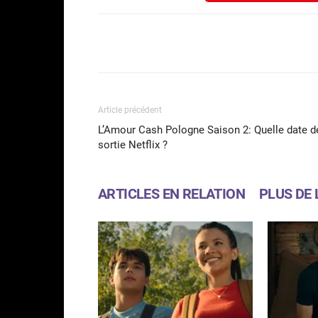
Facebook
Partager
Article précédent
L’Amour Cash Pologne Saison 2: Quelle date d
sortie Netflix ?
ARTICLES EN RELATION
PLUS DE 