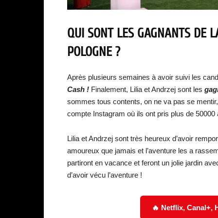
QUI SONT LES GAGNANTS DE L
POLOGNE ?
Après plusieurs semaines à avoir suivi les cand
Cash !
Finalement, Lilia et Andrzej sont les
gag
sommes tous contents, on ne va pas se mentir, 
compte Instagram où ils ont pris plus de 50000
Lilia et Andrzej sont très heureux d’avoir rempor
amoureux que jamais et l’aventure les a rassembl
partiront en vacance et feront un jolie jardin a
d’avoir vécu l’aventure !
🔥 Netflix, Canal+,