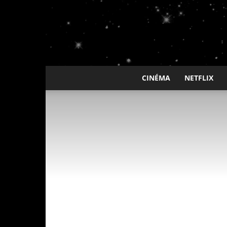
CINÉMA
NETFLIX