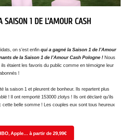
A SAISON 1 DE L’AMOUR CASH
idats, on s’est enfin
qui a gagné la Saison 1 de l’Amour
nants de la Saison 1 de l’Amour Cash Pologne !
Nous
ils étaient les favoris du public comme en témoigne leur
 abonnés !
té la saison 1 et pleurent de bonheur. Ils repartent plus
é ! Il ont remporté 153000 zlotys ! Ils ont déclaré qu’ils
vec cette belle somme ! Les couples eux sont tous heureux
 HBO, Apple… à partir de 29,99€