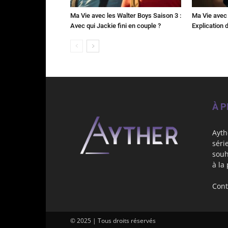
Ma Vie avec les Walter Boys Saison 3 :
Ma Vie avec 
Avec qui Jackie fini en couple ?
Explication de
À 
Ayth
séri
souh
à la
Cont
© 2025 | Tous droits réservés