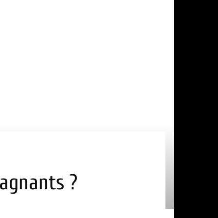
gagnants ?