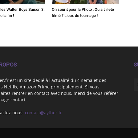
les Walter Boys Saison 3 :
On sourit pour la Photo : Où a t’il été
 la fin !
filmé ? Lieux de tournage !
PROPOS
S
er.fr est un site dédié à l'actualité du cinéma et des
es Netflix, Amazon Prime principalement. Si vous
aitez rentrer en contact avec nous, merci de vous référer
 page contact.
actez-nous:
contact@ayther.fr