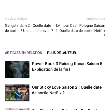
Article précédent
Article suivant
Gangsterdam 2 : Quelle date
L’Amour Cash Pologne Saison
de sortie ? Une suite prévue ?
2: Quelle date de sortie Netflix
?
ARTICLES EN RELATION
PLUS DE L'AUTEUR
Power Book 3 Raising Kanan Saison 5 :
Explication de la fin !
Our Sticky Love Saison 2 : Quelle date
de sortie Netflix ?