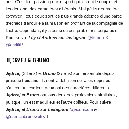
ans. C’est leur passion pour le sport qui a réuni le couple, et
les deux ont des caractères différents. Malgré leur caractère
extraverti, tous deux sont les plus grands adeptes d’une partie
d’échecs tranquille à la maison en profitant de la compagnie de
l’autre. Cependant, il y a aussi eu des problèmes au paradis.
Pour suivre
Lily et Andrew sur Instagram
@lilsonik
&
@endifit
!
JĘDRZEJ & BRUNO
Jędrzej
(28 ans) et
Bruno
(27 ans) sont ensemble depuis
presque trois ans. Ils sont la définition de » les opposés
s’attirent « , car tous deux ont des caractères différents.
Jędrzej et Bruno
ont tous deux des professions similaires,
puisque l’un est maquilleur et l’autre coiffeur. Pour suivre
Jędrzej et Bruno
sur Instagram
@jedunicorn
&
@damianbrunowolny
!