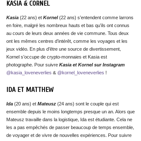
KASIA & CORNEL
Kasia
(22 ans) et
Kornel
(22 ans) s’entendent comme larrons
en foire, malgré les nombreux hauts et bas qu’ils ont connus
au cours de leurs deux années de vie commune. Tous deux
ont les mêmes centres d’intérêt, comme les voyages et les
jeux vidéo. En plus d’être une source de divertissement,
Kornel s’occupe de crypto-monnaies et Kasia est
photographe. Pour suivre
Kasia et Kornel
sur Instagram
@kasia_loveneverlies
&
@kornel_loveneverlies
!
IDA ET MATTHEW
Ida
(20 ans) et
Mateusz
(24 ans) sont le couple qui est
ensemble depuis le moins longtemps presque un an. Alors que
Mateusz travaille dans la logistique, Ida est étudiante. Cela ne
les a pas empêchés de passer beaucoup de temps ensemble,
de voyager et de vivre de nouvelles expériences. Pour suivre