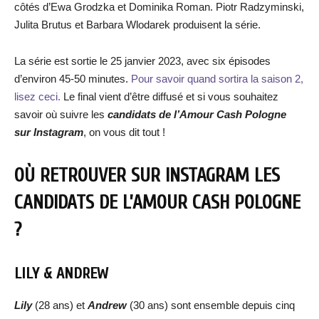
côtés d’Ewa Grodzka et Dominika Roman. Piotr Radzyminski,
Julita Brutus et Barbara Wlodarek produisent la série.
La série est sortie le 25 janvier 2023, avec six épisodes
d’environ 45-50 minutes.
Pour savoir quand sortira la saison 2,
lisez ceci.
Le final vient d’être diffusé et si vous souhaitez
savoir où suivre les
candidats de l’Amour Cash Pologne
sur Instagram
, on vous dit tout !
OÙ RETROUVER SUR INSTAGRAM LES
CANDIDATS DE L’AMOUR CASH POLOGNE
?
LILY & ANDREW
Lily
(28 ans) et
Andrew
(30 ans) sont ensemble depuis cinq