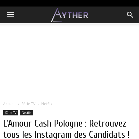
Accueil
Série TV
Netflix
Série TV
Netflix
L’Amour Cash Pologne : Retrouvez
tous les Instagram des Candidats !