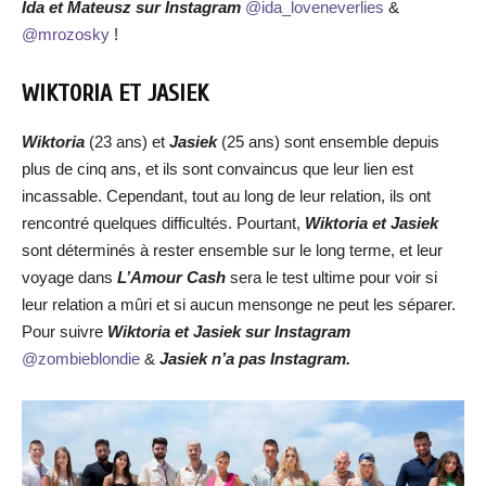
Ida
et
Mateusz
sur Instagram
@ida_loveneverlies
&
@mrozosky
!
WIKTORIA ET JASIEK
Wiktoria
(23 ans) et
Jasiek
(25 ans) sont ensemble depuis
plus de cinq ans, et ils sont convaincus que leur lien est
incassable. Cependant, tout au long de leur relation, ils ont
rencontré quelques difficultés. Pourtant,
Wiktoria et Jasiek
sont déterminés à rester ensemble sur le long terme, et leur
voyage dans
L’Amour Cash
sera le test ultime pour voir si
leur relation a mûri et si aucun mensonge ne peut les séparer.
Pour suivre
Wiktoria
et
Jasiek
sur Instagram
@zombieblondie
&
Jasiek n’a pas Instagram.