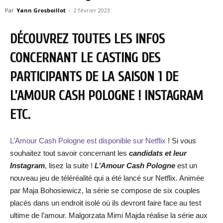
Par
Yann Grosboillot
-
2 février 2023
DÉCOUVREZ TOUTES LES INFOS
CONCERNANT LE CASTING DES
PARTICIPANTS DE LA SAISON 1 DE
L’AMOUR CASH POLOGNE ! INSTAGRAM
ETC.
L’Amour Cash Pologne est disponible sur Netflix
! Si vous
souhaitez tout savoir concernant les
candidats et leur
Instagram
, lisez la suite !
L’Amour Cash Pologne
est un
nouveau jeu de téléréalité qui a été lancé sur Netflix. Animée
par Maja Bohosiewicz, la série se compose de six couples
placés dans un endroit isolé où ils devront faire face au test
ultime de l’amour. Malgorzata Mimi Majda réalise la série aux