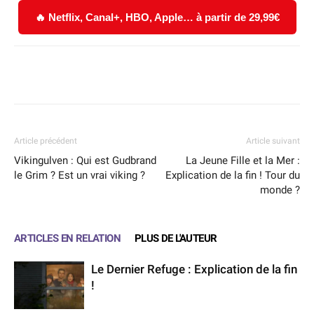
🔥 Netflix, Canal+, HBO, Apple… à partir de 29,99€
Facebook
X
WhatsApp
Email
Article précédent
Article suivant
Vikingulven : Qui est Gudbrand
La Jeune Fille et la Mer :
le Grim ? Est un vrai viking ?
Explication de la fin ! Tour du
monde ?
ARTICLES EN RELATION
PLUS DE L'AUTEUR
Le Dernier Refuge : Explication de la fin
!