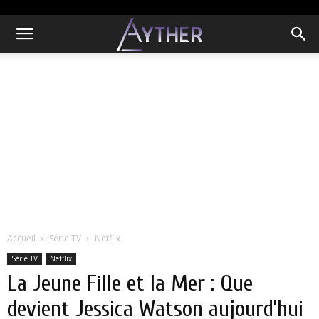
Accueil
Série TV
Netflix
Série TV
Netflix
La Jeune Fille et la Mer : Que
devient Jessica Watson aujourd’hui