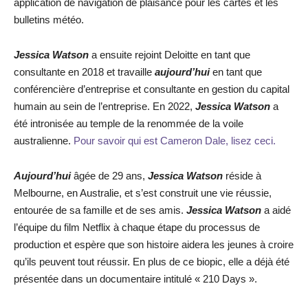
application de navigation de plaisance pour les cartes et les
bulletins météo.
Jessica Watson
a ensuite rejoint Deloitte en tant que
consultante en 2018 et travaille
aujourd’hui
en tant que
conférencière d’entreprise et consultante en gestion du capital
humain au sein de l’entreprise. En 2022,
Jessica Watson
a
été intronisée au temple de la renommée de la voile
australienne.
Pour savoir qui est Cameron Dale, lisez ceci.
Aujourd’hui
âgée de 29 ans,
Jessica Watson
réside à
Melbourne, en Australie, et s’est construit une vie réussie,
entourée de sa famille et de ses amis.
Jessica Watson
a aidé
l’équipe du film Netflix à chaque étape du processus de
production et espère que son histoire aidera les jeunes à croire
qu’ils peuvent tout réussir. En plus de ce biopic, elle a déjà été
présentée dans un documentaire intitulé « 210 Days ».