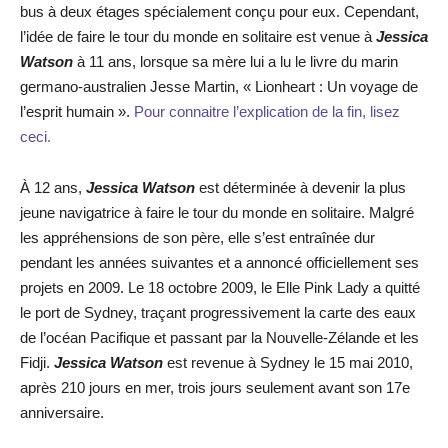
bus à deux étages spécialement conçu pour eux. Cependant,
l’idée de faire le tour du monde en solitaire est venue à
Jessica
Watson
à 11 ans, lorsque sa mère lui a lu le livre du marin
germano-australien Jesse Martin, « Lionheart : Un voyage de
l’esprit humain ».
Pour connaitre l’explication de la fin, lisez
ceci.
À 12 ans,
Jessica Watson
est déterminée à devenir la plus
jeune navigatrice à faire le tour du monde en solitaire. Malgré
les appréhensions de son père, elle s’est entraînée dur
pendant les années suivantes et a annoncé officiellement ses
projets en 2009. Le 18 octobre 2009, le Elle Pink Lady a quitté
le port de Sydney, traçant progressivement la carte des eaux
de l’océan Pacifique et passant par la Nouvelle-Zélande et les
Fidji.
Jessica Watson
est revenue à Sydney le 15 mai 2010,
après 210 jours en mer, trois jours seulement avant son 17e
anniversaire.