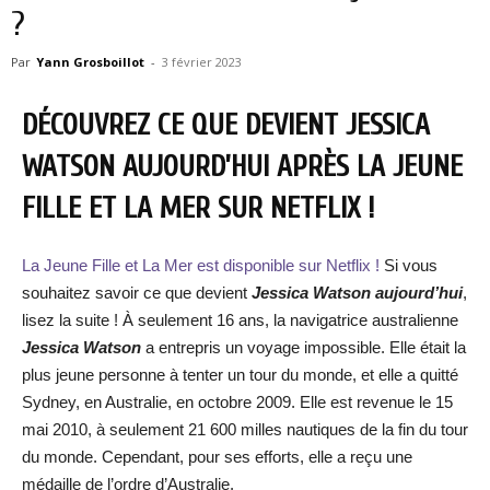
?
Par
Yann Grosboillot
-
3 février 2023
DÉCOUVREZ CE QUE DEVIENT JESSICA
WATSON AUJOURD’HUI APRÈS LA JEUNE
FILLE ET LA MER SUR NETFLIX !
La Jeune Fille et La Mer est disponible sur Netflix !
Si vous
souhaitez savoir ce que devient
Jessica Watson aujourd’hui
,
lisez la suite ! À seulement 16 ans, la navigatrice australienne
Jessica Watson
a entrepris un voyage impossible. Elle était la
plus jeune personne à tenter un tour du monde, et elle a quitté
Sydney, en Australie, en octobre 2009. Elle est revenue le 15
mai 2010, à seulement 21 600 milles nautiques de la fin du tour
du monde. Cependant, pour ses efforts, elle a reçu une
médaille de l’ordre d’Australie.