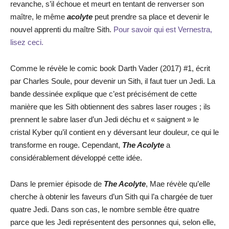
revanche, s’il échoue et meurt en tentant de renverser son
maître, le même
acolyte
peut prendre sa place et devenir le
nouvel apprenti du maître Sith.
Pour savoir qui est Vernestra,
lisez ceci.
Comme le révèle le comic book Darth Vader (2017) #1, écrit
par Charles Soule, pour devenir un Sith, il faut tuer un Jedi. La
bande dessinée explique que c’est précisément de cette
manière que les Sith obtiennent des sabres laser rouges ; ils
prennent le sabre laser d’un Jedi déchu et « saignent » le
cristal Kyber qu’il contient en y déversant leur douleur, ce qui le
transforme en rouge. Cependant,
The Acolyte
a
considérablement développé cette idée.
Dans le premier épisode de
The Acolyte
, Mae révèle qu’elle
cherche à obtenir les faveurs d’un Sith qui l’a chargée de tuer
quatre Jedi. Dans son cas, le nombre semble être quatre
parce que les Jedi représentent des personnes qui, selon elle,