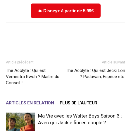
🔥 Disney+ à partir de 5.99€
Facebook
X
WhatsApp
Email
Article précédent
Article suivant
The Acolyte : Qui est
The Acolyte : Qui est Jecki Lon
Vernestra Rwoh ? Maitre du
? Padawan, Espèce etc.
Conseil !
ARTICLES EN RELATION
PLUS DE L'AUTEUR
Ma Vie avec les Walter Boys Saison 3 :
Avec qui Jackie fini en couple ?