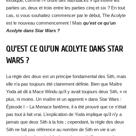
exotique, comme l’« ordre des flashbacks » qui insère les
parties un, deux et trois entre les parties cinq et six ? En tout
cas, si vous souhaitez commencer par le début, The Acolyte
est le nouveau commencement ! Mais
qu’est ce qu’un
Acolyte dans Star Wars ?
QU’EST CE QU’UN ACOLYTE DANS STAR
WARS ?
La règle des deux est un principe fondamental des Sith, mais
elle n’a pas toujours été clairement définie. Bien que Maître
Yoda ait dit à Mace Windu qu’il y avait toujours deux Sith, « ni
plus, ni moins. Un maître et un apprenti » dans Star Wars :
Épisode I – La Menace fantôme, il a été prouvé que ce n’était
pas tout à fait vrai. L’explication de Yoda implique qu’il n’y a
jamais que deux Sith à la fois ; cependant, la règle des deux
Sith ne fait pas référence au nombre de Sith en vie à un