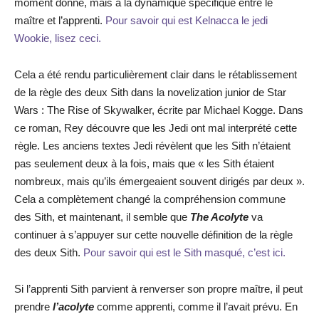
moment donné, mais à la dynamique spécifique entre le
maître et l’apprenti.
Pour savoir qui est Kelnacca le jedi
Wookie, lisez ceci.
Cela a été rendu particulièrement clair dans le rétablissement
de la règle des deux Sith dans la novelization junior de Star
Wars : The Rise of Skywalker, écrite par Michael Kogge. Dans
ce roman, Rey découvre que les Jedi ont mal interprété cette
règle. Les anciens textes Jedi révèlent que les Sith n’étaient
pas seulement deux à la fois, mais que « les Sith étaient
nombreux, mais qu’ils émergeaient souvent dirigés par deux ».
Cela a complètement changé la compréhension commune
des Sith, et maintenant, il semble que
The Acolyte
va
continuer à s’appuyer sur cette nouvelle définition de la règle
des deux Sith.
Pour savoir qui est le Sith masqué, c’est ici.
Si l’apprenti Sith parvient à renverser son propre maître, il peut
prendre
l’acolyte
comme apprenti, comme il l’avait prévu. En