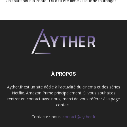
On sourit pour la Photo : Où a t’il été filmé ? Lieux de tournage !
À PROPOS
Ayther.fr est un site dédié à l'actualité du cinéma et des séries
Netflix, Amazon Prime principalement. Si vous souhaitez
rentrer en contact avec nous, merci de vous référer à la page
contact.
Contactez-nous:
contact@ayther.fr