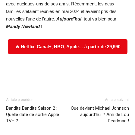
avec quelques-uns de ses amis. Récemment, les deux
familles s’étaient réunies en mai 2024 et avaient pris des
nouvelles l’une de l’autre.
Aujourd’hui
, tout va bien pour
Mandy Newland
!
🔥 Netflix, Canal+, HBO, Apple… à partir de 29,99€
Facebook
X
WhatsApp
Email
Article précédent
Article suivant
Bandits Bandits Saison 2 :
Que devient Michael Johnson
Quelle date de sortie Apple
aujourd’hui ? Ami de Lou
TV+ ?
Pearlman !