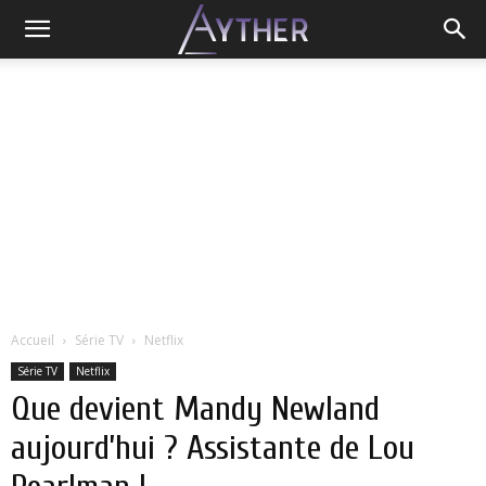
Accueil
Série TV
Netflix
Série TV
Netflix
Que devient Mandy Newland
aujourd’hui ? Assistante de Lou