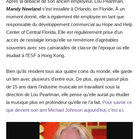
Après la débâcle de son ancien employeur, Lou Pearlman,
Mandy Newland
s’est installée à Orlando, en Floride. À un
moment donné, elle a également été employée en tant que
responsable du développement commercial au Hope and Help
Center of Central Florida. Elle est régulièrement prise d’un
accès de nostalgie lorsqu’elle se remémore d’agréables
souvenirs avec ses camarades de classe de l’époque où elle
étudiait à l’ESF à Hong Kong.
Bien qu’ils résident tous aux quatre coins du monde, elle garde
un lien avec plusieurs d’entre eux. De plus, ayant passé plus
de 15 ans dans l’industrie musicale en travaillant sous la
direction de Lou Pearlman, elle pense qu’elle aurait pu étudier
la musique plus en profondeur qu’elle ne l’a fait.
Pour savoir ce
que devient son ami Michael Johnson aujourd’hui, c’est ici.