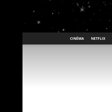
CINÉMA
NETFLIX