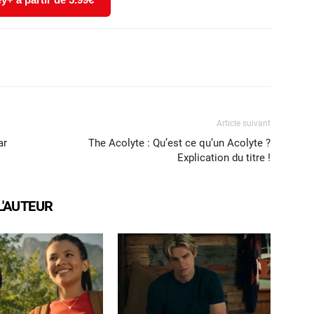
X
WhatsApp
Email
Article suivant
ar
The Acolyte : Qu’est ce qu’un Acolyte ?
Explication du titre !
L'AUTEUR