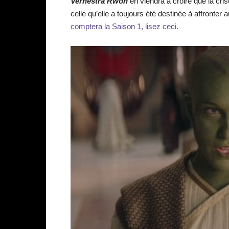
Vernestra Rwoh
en viendra à croire que la cri
celle qu’elle a toujours été destinée à affronter
comptera la Saison 1, lisez ceci.