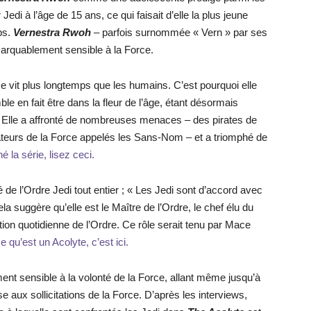
edi à l’âge de 15 ans, ce qui faisait d’elle la plus jeune
ps.
Vernestra Rwoh
– parfois surnommée « Vern » par ses
arquablement sensible à la Force.
e vit plus longtemps que les humains. C’est pourquoi elle
ble en fait être dans la fleur de l’âge, étant désormais
Elle a affronté de nombreuses menaces – des pirates de
ateurs de la Force appelés les Sans-Nom – et a triomphé de
é la série, lisez ceci.
é de l’Ordre Jedi tout entier ; « Les Jedi sont d’accord avec
ela suggère qu’elle est le Maître de l’Ordre, le chef élu du
ion quotidienne de l’Ordre. Ce rôle serait tenu par Mace
e qu’est un Acolyte, c’est ici.
ent sensible à la volonté de la Force, allant même jusqu’à
 aux sollicitations de la Force. D’après les interviews,