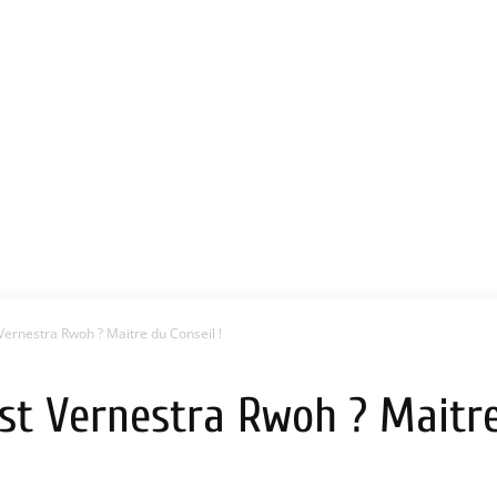
 Vernestra Rwoh ? Maitre du Conseil !
est Vernestra Rwoh ? Maitre