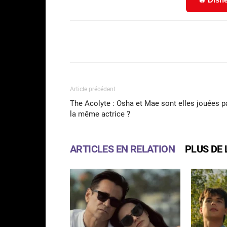
Facebook
Partager
Article précédent
The Acolyte : Osha et Mae sont elles jouées p
la même actrice ?
ARTICLES EN RELATION
PLUS DE 