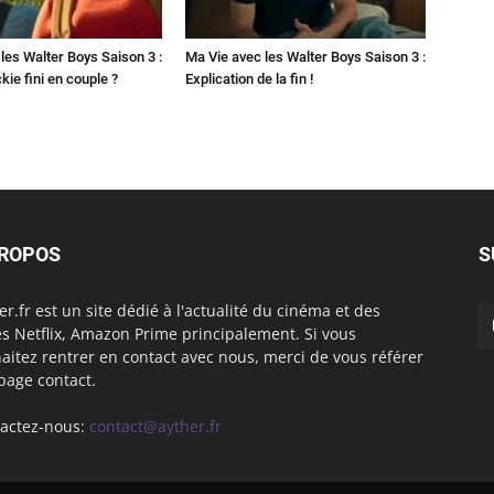
les Walter Boys Saison 3 :
Ma Vie avec les Walter Boys Saison 3 :
kie fini en couple ?
Explication de la fin !
PROPOS
S
er.fr est un site dédié à l'actualité du cinéma et des
es Netflix, Amazon Prime principalement. Si vous
aitez rentrer en contact avec nous, merci de vous référer
 page contact.
actez-nous:
contact@ayther.fr