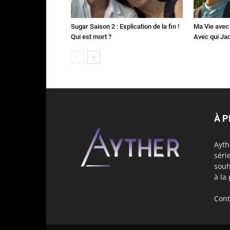
Sugar Saison 2 : Explication de la fin !
Ma Vie avec 
Qui est mort ?
Avec qui Jac
À 
Ayth
séri
souh
à la
Cont