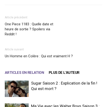
Article précédent
One Piece 1183 : Quelle date et
heure de sortie ? Spoilers via
Reddit !
Article suivant
Un Homme en Colère : Qui est vraiment H ?
ARTICLES EN RELATION
PLUS DE L'AUTEUR
Sugar Saison 2 : Explication de la fin !
Qui est mort ?
Ma Vie avec les Walter Boys Saison 3 :