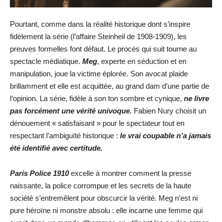
Pourtant, comme dans la réalité historique dont s’inspire
fidèlement la série (l’affaire Steinheil de 1908-1909), les
preuves formelles font défaut. Le procès qui suit tourne au
spectacle médiatique.
Meg
, experte en séduction et en
manipulation, joue la victime éplorée. Son avocat plaide
brillamment et elle est acquittée, au grand dam d’une partie de
l’opinion. La série, fidèle à son ton sombre et cynique,
ne livre
pas forcément une vérité univoque.
Fabien Nury choisit un
dénouement « satisfaisant » pour le spectateur tout en
respectant l’ambiguïté historique :
le vrai coupable n’a jamais
été identifié avec certitude.
Paris Police 1910
excelle à montrer comment la presse
naissante, la police corrompue et les secrets de la haute
société s’entremêlent pour obscurcir la vérité. Meg n’est ni
pure héroïne ni monstre absolu : elle incarne une femme qui