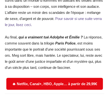
survit dans un monde d’hommes en utilisant les seules armes
à sa disposition – son corps, son intelligence et son audace.
L’affaire reste un miroir des scandales de l’époque : mélange
de sexe, d’argent et de pouvoir.
Pour savoir si une suite verra
le jour, lisez ceci.
Au final,
qui a vraiment tué Adolphe et Émilie ?
La réponse,
comme souvent dans la trilogie
Paris Police
, est moins
importante que le portrait d’une société pourrissant sous ses
ors. Meg sort libre, mais hantée. Le spectateur, lui, reste avec
le goût amer d’une justice imparfaite et d’un mystère qui, plus
d’un siècle plus tard, continue de fasciner.
🔥 Netflix, Canal+, HBO, Apple… à partir de 29,99€
Facebook
X
WhatsApp
Email