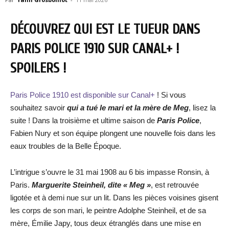
DÉCOUVREZ QUI EST LE TUEUR DANS
PARIS POLICE 1910 SUR CANAL+ !
SPOILERS !
Paris Police 1910 est disponible sur Canal+
! Si vous
souhaitez savoir
qui a tué le mari et la mère de Meg
, lisez la
suite ! Dans la troisième et ultime saison de
Paris Police
,
Fabien Nury et son équipe plongent une nouvelle fois dans les
eaux troubles de la Belle Époque.
L’intrigue s’ouvre le 31 mai 1908 au 6 bis impasse Ronsin, à
Paris.
Marguerite Steinheil, dite « Meg »
, est retrouvée
ligotée et à demi nue sur un lit. Dans les pièces voisines gisent
les corps de son mari, le peintre Adolphe Steinheil, et de sa
mère, Émilie Japy, tous deux étranglés dans une mise en