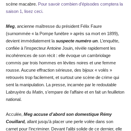
scène macabre.
Pour savoir combien d’épisodes comptera la
saison 1, lisez ceci.
Meg
, ancienne maîtresse du président Félix Faure
(surnommée « la Pompe funèbre » après sa mort en 1899),
devient immédiatement la
suspecte numéro un
. L’enquête,
confiée à l’inspecteur Antoine Jouin, révèle rapidement les
incohérences de son récit : elle évoque un cambriolage
commis par trois hommes en lévites noires et une femme
rousse. Aucune effraction sérieuse, des bijoux « volés »
retrouvés trop facilement, et surtout une scène de crime qui
sent la manipulation. La presse, incarnée par le redoutable
Labruyère du
Matin
, s’empare de l’affaire et en fait un feuilleton
national.
Acculée,
Meg accuse d’abord son domestique Rémy
Couillard,
allant jusqu’à placer une perle volée dans son
carnet pour l’incriminer. Devant l’alibi solide de ce dernier, elle