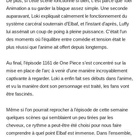
De plus, si cette scène fonctionne si bien, c’est parce que Toei
Animation a su garder la blague assez simple. Une seconde
auparavant, Loki expliquait calmement le fonctionnement du
système carcéral souterrain d’Elbaf, et l’instant d’après, Luffy
lui assénait un coup de poing à pleine puissance. C’était l’un
des moments où l’équilibre entre comédie et tension était le
plus réussi que l’anime ait offert depuis longtemps.
Au final, l’épisode 1161 de One Piece s’est concentré sur la
mise en place de l’arc à venir d’une manière incroyablement
captivante à regarder. Loki a enfin fait ses débuts dans l’anime,
et vu la manière dont son personnage est traité, les fans vont
être fascinés.
Même si l’on pourrait reprocher à l’épisode de cette semaine
quelques scènes qui semblaient un peu tirées par les
cheveux, ce rythme a peut-être été choisi pour nous faire
comprendre à quel point Elbaf est immense. Dans l’ensemble,