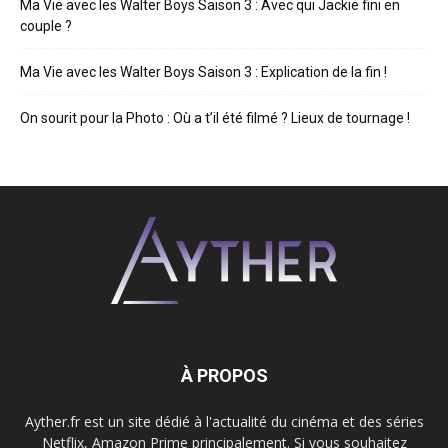
Ma Vie avec les Walter Boys Saison 3 : Avec qui Jackie fini en
couple ?
Ma Vie avec les Walter Boys Saison 3 : Explication de la fin !
On sourit pour la Photo : Où a t’il été filmé ? Lieux de tournage !
À PROPOS
Ayther.fr est un site dédié à l'actualité du cinéma et des séries
Netflix, Amazon Prime principalement. Si vous souhaitez