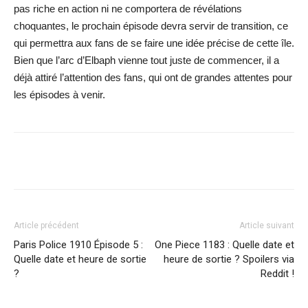
pas riche en action ni ne comportera de révélations
choquantes, le prochain épisode devra servir de transition, ce
qui permettra aux fans de se faire une idée précise de cette île.
Bien que l’arc d’Elbaph vienne tout juste de commencer, il a
déjà attiré l’attention des fans, qui ont de grandes attentes pour
les épisodes à venir.
Facebook
X
WhatsApp
Email
Article précédent
Article suivant
Paris Police 1910 Épisode 5 :
One Piece 1183 : Quelle date et
Quelle date et heure de sortie
heure de sortie ? Spoilers via
?
Reddit !