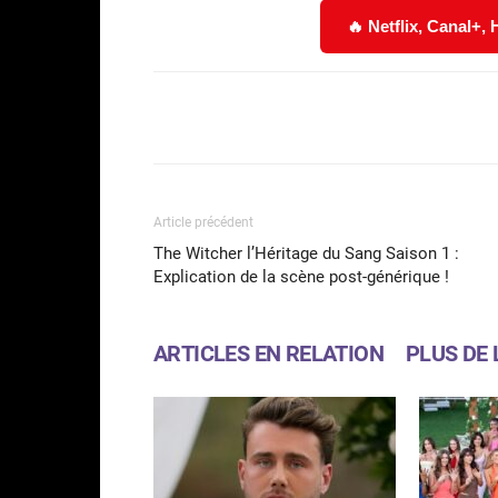
🔥 Netflix, Canal+,
Facebook
Partager
Article précédent
The Witcher l’Héritage du Sang Saison 1 :
Explication de la scène post-générique !
ARTICLES EN RELATION
PLUS DE 