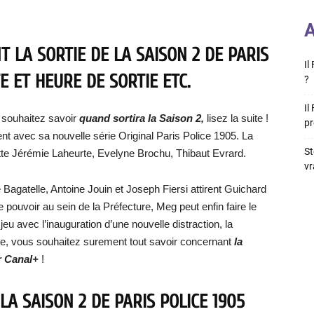
A
 LA SORTIE DE LA SAISON 2 DE PARIS
Il
E ET HEURE DE SORTIE ETC.
?
Il
 souhaitez savoir
quand sortira la Saison 2,
lisez la suite !
pr
t avec sa nouvelle série Original Paris Police 1905. La
St
tte Jérémie Laheurte, Evelyne Brochu, Thibaut Evrard.
vr
e Bagatelle, Antoine Jouin et Joseph Fiersi attirent Guichard
 pouvoir au sein de la Préfecture, Meg peut enfin faire le
eu avec l’inauguration d’une nouvelle distraction, la
rie, vous souhaitez surement tout savoir concernant
la
ur Canal+
!
LA SAISON 2 DE PARIS POLICE 1905