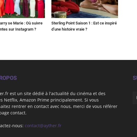
Harry se Marie : Où suivre
Sterling Point Saison 1 : Est ce inspiré
ntes sur Instagram ?
d’une histoire vraie ?
PROPOS
S
er.fr est un site dédié à l'actualité du cinéma et des
es Netflix, Amazon Prime principalement. Si vous
aitez rentrer en contact avec nous, merci de vous référer
 page contact.
actez-nous:
contact@ayther.fr