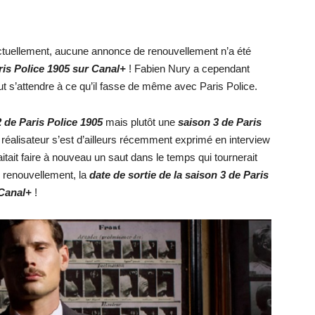
ctuellement, aucune annonce de renouvellement n’a été
aris Police 1905 sur Canal+
! Fabien Nury a cependant
ut s’attendre à ce qu’il fasse de même avec Paris Police.
 de Paris Police 1905
mais plutôt une
saison 3 de Paris
 réalisateur s’est d’ailleurs récemment exprimé en interview
uhaitait faire à nouveau un saut dans le temps qui tournerait
 renouvellement, la
date de sortie de la saison 3 de Paris
Canal+
!