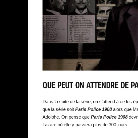
QUE PEUT ON ATTENDRE DE PAR
Dans la suite de la série, on s’attend à ce les 
que la série soit
Paris Police 1908
alors que Ma
Adolphe. On pense que
Paris Police 1908
devra
Lazare où elle y passera plus de 300 jours.