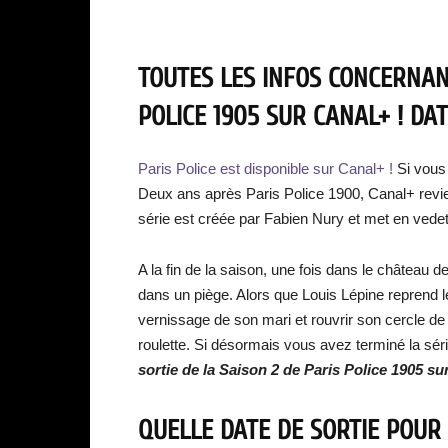
TOUTES LES INFOS CONCERNANT
POLICE 1905 SUR CANAL+ ! DAT
Paris Police est disponible sur Canal+ !
Si vous
Deux ans après Paris Police 1900, Canal+ revien
série est créée par Fabien Nury et met en vede
A la fin de la saison, une fois dans le château d
dans un piège. Alors que Louis Lépine reprend le
vernissage de son mari et rouvrir son cercle de j
roulette. Si désormais vous avez terminé la sé
sortie de la Saison 2 de Paris Police 1905 s
QUELLE DATE DE SORTIE POUR 