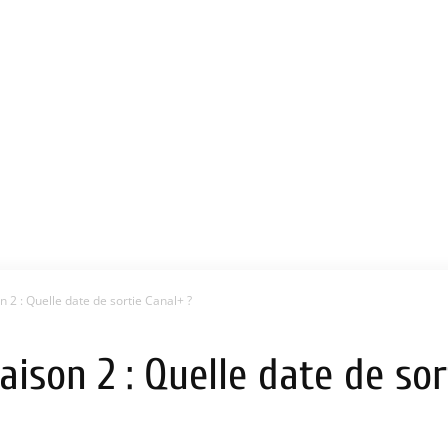
n 2 : Quelle date de sortie Canal+ ?
aison 2 : Quelle date de sor