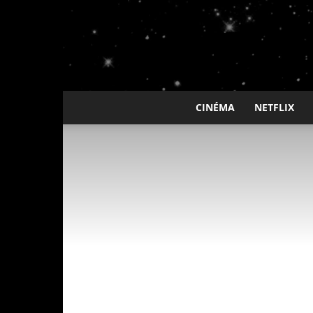
CINÉMA
NETFLIX