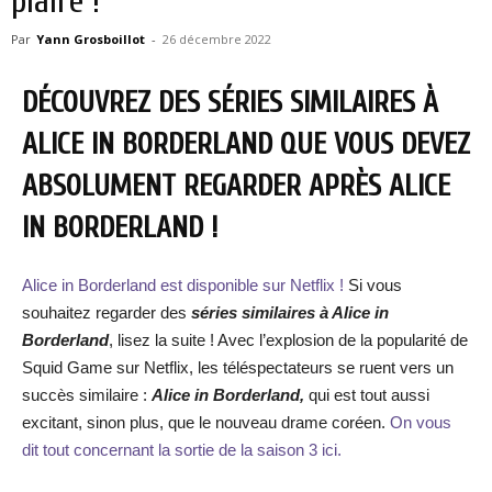
plaire !
Par
Yann Grosboillot
-
26 décembre 2022
DÉCOUVREZ DES SÉRIES SIMILAIRES À
ALICE IN BORDERLAND QUE VOUS DEVEZ
ABSOLUMENT REGARDER APRÈS ALICE
IN BORDERLAND !
Alice in Borderland est disponible sur Netflix !
Si vous
souhaitez regarder des
séries similaires à
Alice in
Borderland
, lisez la suite ! Avec l’explosion de la popularité de
Squid Game sur Netflix, les téléspectateurs se ruent vers un
succès similaire :
Alice in Borderland,
qui est tout aussi
excitant, sinon plus, que le nouveau drame coréen.
On vous
dit tout concernant la sortie de la saison 3 ici.