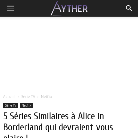
Accueil
Série TV
Netflix
Série TV
Netflix
5 Séries Similaires à Alice in
Borderland qui devraient vous