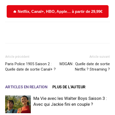
🔥 Netflix, Canal+, HBO, Apple… à partir de 29,99€
Facebook
X
WhatsApp
Email
Article précédent
Article suivant
Paris Police 1905 Saison 2 :
M3GAN : Quelle date de sortie
Quelle date de sortie Canal+ ?
Netflix ? Streaming ?
ARTICLES EN RELATION
PLUS DE L'AUTEUR
Ma Vie avec les Walter Boys Saison 3 :
Avec qui Jackie fini en couple ?