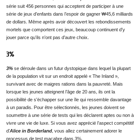
série suit 456 personnes qui acceptent de participer à une
série de jeux d’enfants dans l’espoir de gagner ₩45,6 milliards
de dollars. Même après avoir découvert les rebondissements
mortels que comportent ces jeux, beaucoup continuent d’y
jouer parce qu’ils n’ont pas d’autre choix.
3%
3%
se déroule dans un futur dystopique dans lequel la plupart
de la population vit sur un endroit appelé « The Inland »,
survivant avec de maigres rations dans la pauvreté. Mais
lorsque les jeunes atteignent l’âge de 20 ans, ils ont la
possibilité de s’échapper sur une île qui ressemble davantage
à un paradis. Pour être sélectionnés, les jeunes doivent se
soumettre à une série de tests qui les déclarent aptes ou non à
vivre une vie de luxe. Si vous avez apprécié l’aspect compétitif
d’
Alice in Borderland
, vous allez certainement adorer le
processus de test macabre dans 3%.