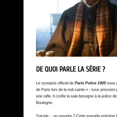
DE QUOI PARLE LA SÉRIE ?
Le synopsis officiel de
Paris Police 1905
nous d
de Paris lors de la nuit sainte » : sous pression 
une rafle. Il confie la sale besogne à la police
Boulogne.
Suicide… ou meurtre ? Cette enquête entraîne l’i