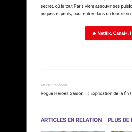
secret, où le tout Paris vient assouvir ses pulsi
risques et périls, pour entrer dans un tourbillon
🔥 Netflix, Canal+,
Facebook
Partager
Article précédent
Rogue Heroes Saison 1 : Explication de la fin !
ARTICLES EN RELATION
PLUS DE 