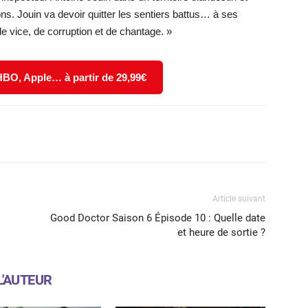
ons. Jouin va devoir quitter les sentiers battus… à ses
 de vice, de corruption et de chantage. »
 HBO, Apple… à partir de 29,99€
X
WhatsApp
Email
Article suivant
Good Doctor Saison 6 Épisode 10 : Quelle date
et heure de sortie ?
L'AUTEUR