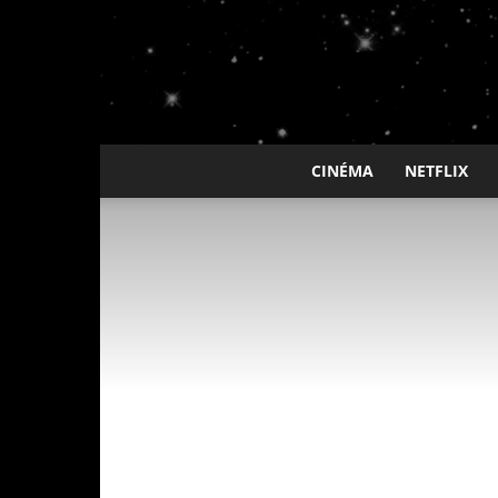
CINÉMA
NETFLIX