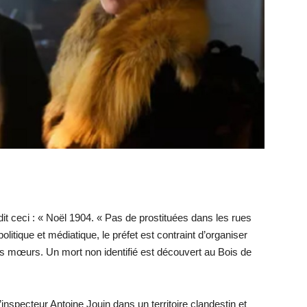
it ceci : « Noël 1904. « Pas de prostituées dans les rues
politique et médiatique, le préfet est contraint d’organiser
 des mœurs. Un mort non identifié est découvert au Bois de
nspecteur Antoine Jouin dans un territoire clandestin et