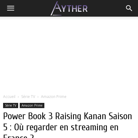
Accueil
Série TV
Amazon Prime
Série TV
Amazon Prime
Power Book 3 Raising Kanan Saison
5 : Où regarder en streaming en