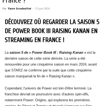
France ?
Par
Yann Grosboillot
-
13 juin 2026
DÉCOUVREZ OÙ REGARDER LA SAISON 5
DE POWER BOOK III RAISING KANAN EN
STREAMING EN FRANCE !
La
saison 5 de « Power Book III : Raising Kanan »
est la
dernière saison de cette série dérivée. La série a été
renouvelée pour une cinquième saison en mars 2024, avant
que STARZ ne confirme par la suite que cette cinquième
saison marquerait la fin de « Raising Kanan ».
Cependant, l’univers de Power est loin d’être terminé. La
franchise devrait se poursuivre avec d’autres spin-offs,
notamment Power: Origins, qui explorera les premières
années de Ghost et Tommy et devrait s’appuyer sur l’ère