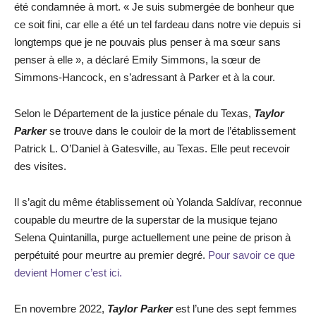
été condamnée à mort. « Je suis submergée de bonheur que
ce soit fini, car elle a été un tel fardeau dans notre vie depuis si
longtemps que je ne pouvais plus penser à ma sœur sans
penser à elle », a déclaré Emily Simmons, la sœur de
Simmons-Hancock, en s’adressant à Parker et à la cour.
Selon le Département de la justice pénale du Texas,
Taylor
Parker
se trouve dans le couloir de la mort de l’établissement
Patrick L. O’Daniel à Gatesville, au Texas. Elle peut recevoir
des visites.
Il s’agit du même établissement où Yolanda Saldívar, reconnue
coupable du meurtre de la superstar de la musique tejano
Selena Quintanilla, purge actuellement une peine de prison à
perpétuité pour meurtre au premier degré.
Pour savoir ce que
devient Homer c’est ici.
En novembre 2022,
Taylor Parker
est l’une des sept femmes