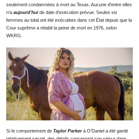
seulement condamnées à mort au Texas. Aucune d’entre elles
n’a
aujourd’hui
de date d’exécution prévue. Seules six
femmes au total ont été exécutées dans cet État depuis que la
Cour suprême a rétabli la peine de mort en 1976, selon
WKRG.
Si le comportement de
Taylor Parker
à O’Daniel a été gardé
relativement secret, des détails concernant son séjour dans