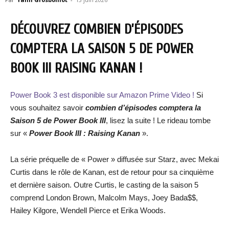
DÉCOUVREZ COMBIEN D’ÉPISODES
COMPTERA LA SAISON 5 DE POWER
BOOK III RAISING KANAN !
Power Book 3 est disponible sur Amazon Prime Video !
Si
vous souhaitez savoir
combien d’épisodes comptera la
Saison 5 de Power Book III
, lisez la suite ! Le rideau tombe
sur «
Power Book III : Raising Kanan
».
La série préquelle de « Power » diffusée sur Starz, avec Mekai
Curtis dans le rôle de Kanan, est de retour pour sa cinquième
et dernière saison. Outre Curtis, le casting de la saison 5
comprend London Brown, Malcolm Mays, Joey Bada$$,
Hailey Kilgore, Wendell Pierce et Erika Woods.