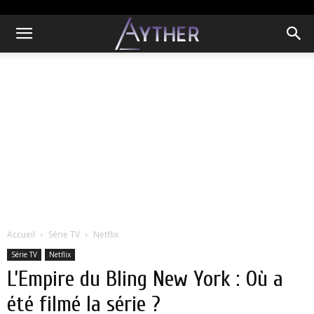
Accueil
Série TV
Netflix
Série TV
Netflix
L’Empire du Bling New York : Où a
été filmé la série ?