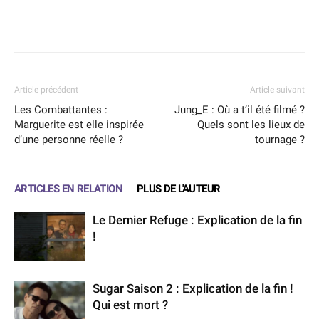
Facebook
X
WhatsApp
Email
Article précédent
Article suivant
Les Combattantes :
Jung_E : Où a t’il été filmé ?
Marguerite est elle inspirée
Quels sont les lieux de
d’une personne réelle ?
tournage ?
ARTICLES EN RELATION
PLUS DE L'AUTEUR
Le Dernier Refuge : Explication de la fin
!
Sugar Saison 2 : Explication de la fin !
Qui est mort ?