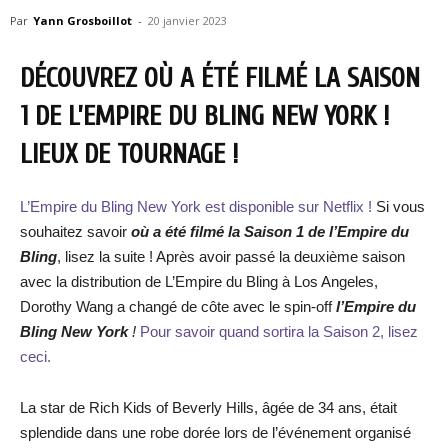
Par
Yann Grosboillot
-
20 janvier 2023
DÉCOUVREZ OÙ A ÉTÉ FILMÉ LA SAISON
1 DE L’EMPIRE DU BLING NEW YORK !
LIEUX DE TOURNAGE !
L’Empire du Bling New York est disponible sur Netflix !
Si vous
souhaitez savoir
où a été filmé la Saison 1 de l’Empire du
Bling
, lisez la suite ! Après avoir passé la deuxième saison
avec la distribution de L’Empire du Bling à Los Angeles,
Dorothy Wang a changé de côte avec le spin-off
l’Empire du
Bling New York
!
Pour savoir quand sortira la Saison 2, lisez
ceci.
La star de Rich Kids of Beverly Hills, âgée de 34 ans, était
splendide dans une robe dorée lors de l’événement organisé