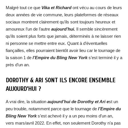
Malgré tout ce que
Vika et Richard
ont vécu au cours de leurs
deux années de vie commune, leurs plateformes de réseaux
sociaux montrent clairement qu’ils sont toujours heureux et
amoureux l’un de l’autre
aujourd’hui.
Il semble sincèrement
qu’ils soient plus forts que jamais, déterminés à ne laisser rien
ni personne se mettre entre eux. Quant à d’éventuelles
fiançailles, elles pourraient bientôt avoir lieu car le tournage de
la saison 1 de
l’Empire du Bling New York
s’est terminé il y a
près d’un an.
DOROTHY & ARI SONT ILS ENCORE ENSEMBLE
AUJOURD’HUI ?
A vrai dire, la situation
aujourd’hui de Dorothy et Ari e
st un
peu trouble, notamment parce que le tournage de
l’Empire du
Bling New York
s’est achevé il y a un peu moins d’un an,
vers mars/avril 2022. En effet, non seulement Dorothy n’a pas