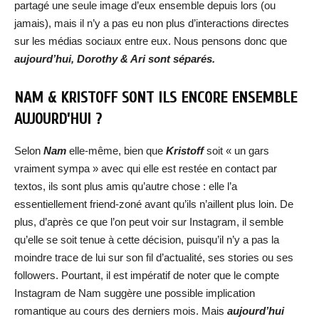
partagé une seule image d’eux ensemble depuis lors (ou
jamais), mais il n’y a pas eu non plus d’interactions directes
sur les médias sociaux entre eux. Nous pensons donc que
aujourd’hui, Dorothy & Ari sont séparés.
NAM & KRISTOFF
SONT ILS ENCORE ENSEMBLE
AUJOURD’HUI ?
Selon
Nam
elle-même, bien que
Kristoff
soit « un gars
vraiment sympa » avec qui elle est restée en contact par
textos, ils sont plus amis qu’autre chose : elle l’a
essentiellement friend-zoné avant qu’ils n’aillent plus loin. De
plus, d’après ce que l’on peut voir sur Instagram, il semble
qu’elle se soit tenue à cette décision, puisqu’il n’y a pas la
moindre trace de lui sur son fil d’actualité, ses stories ou ses
followers. Pourtant, il est impératif de noter que le compte
Instagram de Nam suggère une possible implication
romantique au cours des derniers mois. Mais
aujourd’hui