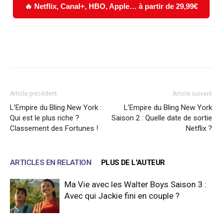
🔥 Netflix, Canal+, HBO, Apple… à partir de 29,99€
Facebook
X
WhatsApp
Email
Article précédent
Article suivant
L’Empire du Bling New York :
L’Empire du Bling New York
Qui est le plus riche ?
Saison 2 : Quelle date de sortie
Classement des Fortunes !
Netflix ?
ARTICLES EN RELATION
PLUS DE L'AUTEUR
Ma Vie avec les Walter Boys Saison 3 :
Avec qui Jackie fini en couple ?