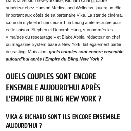
Dans la version new-yorkaise, Richard Chang, cadre
supérieur chez Hudson Medical and Wellness, jouera un rôle
important aux côtés de sa partenaire Vika. La star de cinéma,
icône de style et influenceuse Tina Leung a été recrutée pour
cette saison. Stephen et Deborah Hung, surnommés les
« maîtres du réseautage » et Blake Abbie, rédacteur en chef
du magazine System basé à New York, fait également partie
du casting. Mais alors
quels couples sont encore ensemble
aujourd’hui après l’Empire du Bling New York ?
QUELS COUPLES SONT ENCORE
ENSEMBLE AUJOURD’HUI APRÈS
L’EMPIRE DU BLING NEW YORK ?
VIKA & RICHARD SONT ILS ENCORE ENSEMBLE
AUJOURD’HUI ?