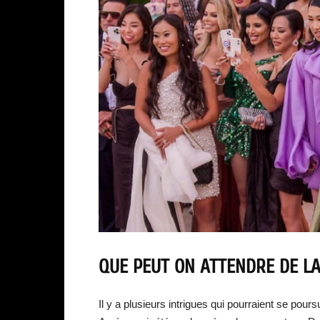
QUE PEUT ON ATTENDRE DE LA
Il y a plusieurs intrigues qui pourraient se pou