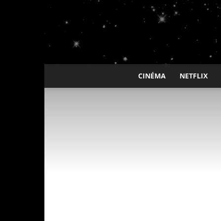
CINÉMA
NETFLIX