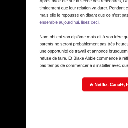
Après avoir été sur la scène des rencontres, Doro
timidement que leur relation va durer. Pendant
mais elle le repousse en disant que ce n’est p
ensemble aujourd’hui, lisez ceci.
Nam obtient son diplôme mais dit à son frère qu
parents ne seront probablement pas très heureu
une opportunité de travail et annonce brusquem
refuse de faire. Et Blake Abbie commence à réfl
pas temps de commencer à s’installer avec que
🔥 Netflix, Canal+,
Facebook
Partager