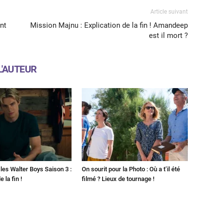
Article suivant
nt
Mission Majnu : Explication de la fin ! Amandeep
est il mort ?
L'AUTEUR
les Walter Boys Saison 3 :
On sourit pour la Photo : Où a t’il été
 la fin !
filmé ? Lieux de tournage !