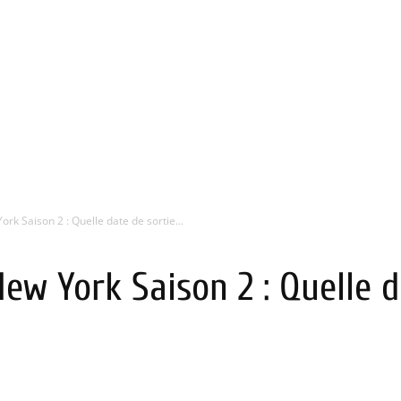
rk Saison 2 : Quelle date de sortie...
New York Saison 2 : Quelle d