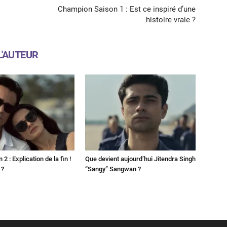
s
Champion Saison 1 : Est ce inspiré d’une
histoire vraie ?
L'AUTEUR
2 : Explication de la fin !
Que devient aujourd’hui Jitendra Singh
 ?
“Sangy” Sangwan ?