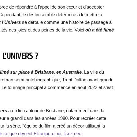
efforce de répondre à l’appel de son cœur et d’accepter
ependant, le destin semble déterminé à le mettre à
 l’Univers
se déroule comme une histoire de passage à
ités des joies et des peines de la vie. Voici
où a été filmé
 L’UNIVERS ?
filmé sur place à Brisbane, en Australie.
La ville du
 roman semi-autobiographique, Trent Dalton ayant grandi
. Le tournage principal a commencé en août 2022 et s’est
ver
s
a eu lieu autour de Brisbane, notamment dans la
uteur a grandi dans les années 1980. Pour recréer cette
r la série, l’équipe du film a créé un décor utilisant la
r ce que devient Eli aujourd’hui, lisez ceci.