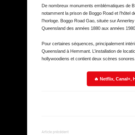
De nombreux monuments emblématiques de Brisb
notamment la prison de Boggo Road et l’hôtel de
l’horloge. Boggo Road Gao, située sur Annerley 
Queensland des années 1880 aux années 1980
Pour certaines séquences, principalement intéri
Queensland à Hemmant. L’installation de locati
hollywoodiens et contient deux scènes sonores
🔥 Netflix, Canal+,
Facebook
Partager
Article précédent