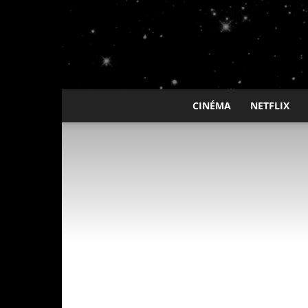
CINÉMA
NETFLIX