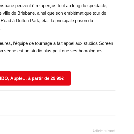
ane peuvent être aperçus tout au long du spectacle,
 ville de Brisbane, ainsi que son emblématique tour de
Road à Dutton Park, était la principale prison du
.
eures, l’équipe de tournage a fait appel aux studios Screen
on sèche est un studio plus petit que ses homologues
.
 HBO, Apple… à partir de 29,99€
X
WhatsApp
Email
Article suivant