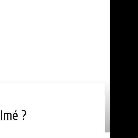
ilmé ?