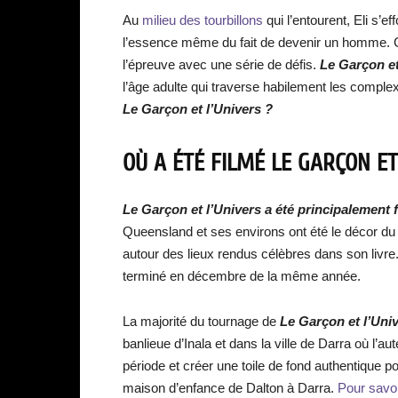
Au
milieu des tourbillons
qui l’entourent, Eli s’
l’essence même du fait de devenir un homme. C
l’épreuve avec une série de défis.
Le Garçon et
l’âge adulte qui traverse habilement les complex
Le Garçon et l’Univers ?
OÙ A ÉTÉ FILMÉ LE GARÇON ET
Le Garçon et l’Univer
s a été principalement 
Queensland et ses environs ont été le décor du
autour des lieux rendus célèbres dans son livre
terminé en décembre de la même année.
La majorité du tournage de
Le Garçon et l’Uni
banlieue d’Inala et dans la ville de Darra où l’a
période et créer une toile de fond authentique pou
maison d’enfance de Dalton à Darra.
Pour savoi