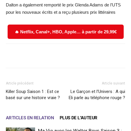
Dalton a également remporté le prix Glenda Adams de l’UTS
pour les nouveaux écrits et a reçu plusieurs prix littéraires
🔥 Netflix, Canal+, HBO, Apple… à partir de 29,99€
Facebook
X
WhatsApp
Email
Article précédent
Article suivant
Killer Soup Saison 1 : Est ce
Le Garçon et l’Univers : A qui
basé sur une histoire vraie ?
Eli parle au téléphone rouge ?
ARTICLES EN RELATION
PLUS DE L'AUTEUR
Ma Vie avec les Walter Boys Saison 3 :