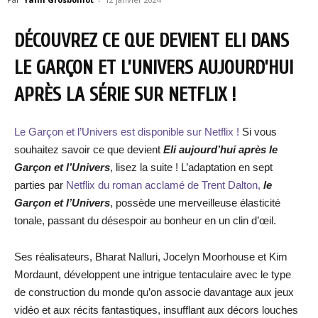
DÉCOUVREZ CE QUE DEVIENT ELI DANS
LE GARÇON ET L’UNIVERS AUJOURD’HUI
APRÈS LA SÉRIE SUR NETFLIX !
Le Garçon et l’Univers est disponible sur Netflix !
Si vous
souhaitez savoir ce que devient
Eli aujourd’hui après le
Gar
çon et l’Univers
, lisez la suite ! L’adaptation en sept
parties par
Netflix du roman acclamé de Trent Dalton,
le
Gar
çon et l’Univers
, possède une merveilleuse élasticité
tonale, passant du désespoir au bonheur en un clin d’œil.
Ses réalisateurs, Bharat Nalluri, Jocelyn Moorhouse et Kim
Mordaunt, développent une intrigue tentaculaire avec le type
de construction du monde qu’on associe davantage aux jeux
vidéo et aux récits fantastiques, insufflant aux décors louches