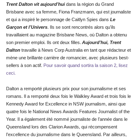
Trent Dalton vit aujourd’hui
dans la région du Grand
Brisbane avec sa femme, Fiona Franzmann, qui est journaliste
et qui a inspiré le personnage de Caitlyn Spies dans
Le
Garçon et l’Univers
. Ils se sont rencontrés alors qu’ils
travaillaient au magazine Brisbane News, où Dalton a obtenu
son premier emploi. Ils ont deux filles.
Aujourd’hui, Trent
Dalton
travaille à News Corp Australia en tant que rédacteur et
mène une brillante carrière de romancier, avec plusieurs best-
sellers à son actif.
Pour savoir quand sortira la saison 2, lisez
ceci.
Dalton a remporté plusieurs prix pour son journalisme et ses
romans. Il a remporté deux fois le Walkley Award et trois fois le
Kennedy Award for Excellence in NSW journalism, ainsi que
quatre fois le National News Awards Features Journalist of the
Year. Il a également été nommé journaliste de l’année dans le
Queensland lors des Clarion Awards, qui récompensent
l’excellence du journalisme dans le Queensland. Par ailleurs,