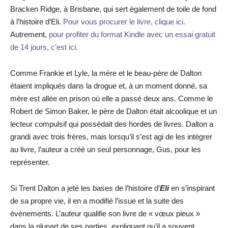
Bracken Ridge, à Brisbane, qui sert également de toile de fond
à l’histoire d’Eli.
Pour vous procurer le livre, clique ici.
Autrement,
pour profiter du format Kindle avec un essai gratuit
de 14 jours, c’est ici.
Comme Frankie et Lyle, la mère et le beau-père de Dalton
étaient impliqués dans la drogue et, à un moment donné, sa
mère est allée en prison où elle a passé deux ans. Comme le
Robert de Simon Baker, le père de Dalton était alcoolique et un
lecteur compulsif qui possédait des hordes de livres. Dalton a
grandi avec trois frères, mais lorsqu’il s’est agi de les intégrer
au livre, l’auteur a créé un seul personnage, Gus, pour les
représenter.
Si Trent Dalton a jeté les bases de l’histoire d’
Eli
en s’inspirant
de sa propre vie, il en a modifié l’issue et la suite des
événements. L’auteur qualifie son livre de « vœux pieux »
dans la plupart de ses parties, expliquant qu’il a souvent