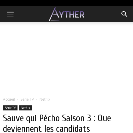
Accueil
Série TV
Netflix
Série TV
Netflix
Sauve qui Pécho Saison 3 : Que
deviennent les candidats