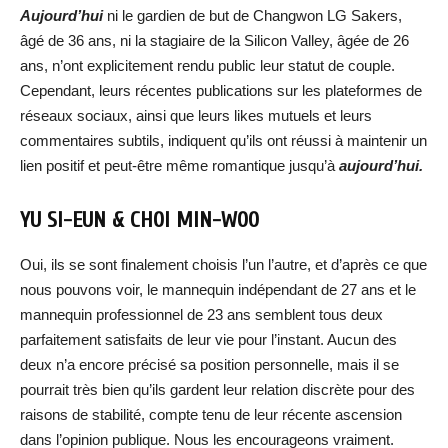
Aujourd’hui
ni le gardien de but de Changwon LG Sakers,
âgé de 36 ans, ni la stagiaire de la Silicon Valley, âgée de 26
ans, n’ont explicitement rendu public leur statut de couple.
Cependant, leurs récentes publications sur les plateformes de
réseaux sociaux, ainsi que leurs likes mutuels et leurs
commentaires subtils, indiquent qu’ils ont réussi à maintenir un
lien positif et peut-être même romantique jusqu’à
aujourd’hui.
YU SI-EUN & CHOI MIN-WOO
Oui, ils se sont finalement choisis l’un l’autre, et d’après ce que
nous pouvons voir, le mannequin indépendant de 27 ans et le
mannequin professionnel de 23 ans semblent tous deux
parfaitement satisfaits de leur vie pour l’instant. Aucun des
deux n’a encore précisé sa position personnelle, mais il se
pourrait très bien qu’ils gardent leur relation discrète pour des
raisons de stabilité, compte tenu de leur récente ascension
dans l’opinion publique. Nous les encourageons vraiment.