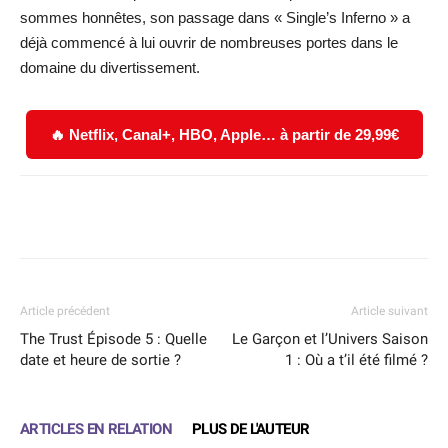
sommes honnêtes, son passage dans « Single’s Inferno » a
déjà commencé à lui ouvrir de nombreuses portes dans le
domaine du divertissement.
🔥 Netflix, Canal+, HBO, Apple… à partir de 29,99€
Facebook
X
WhatsApp
Email
Article précédent
Article suivant
The Trust Épisode 5 : Quelle
Le Garçon et l’Univers Saison
date et heure de sortie ?
1 : Où a t’il été filmé ?
ARTICLES EN RELATION
PLUS DE L'AUTEUR