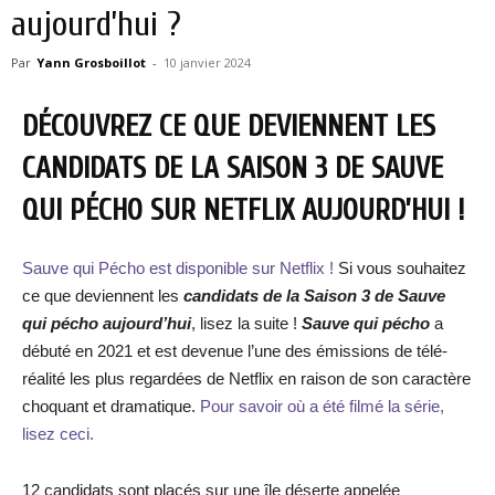
aujourd’hui ?
Par
Yann Grosboillot
-
10 janvier 2024
DÉCOUVREZ CE QUE DEVIENNENT LES
CANDIDATS DE LA SAISON 3 DE SAUVE
QUI PÉCHO SUR NETFLIX AUJOURD’HUI !
Sauve qui Pécho est disponible sur Netflix !
Si vous souhaitez
ce que deviennent les
candidats de la Saison 3 de Sauve
qui pécho aujourd’hui
, lisez la suite !
Sauve qui pécho
a
débuté en 2021 et est devenue l’une des émissions de télé-
réalité les plus regardées de Netflix en raison de son caractère
choquant et dramatique.
Pour savoir où a été filmé la série,
lisez ceci.
12 candidats sont placés sur une île déserte appelée