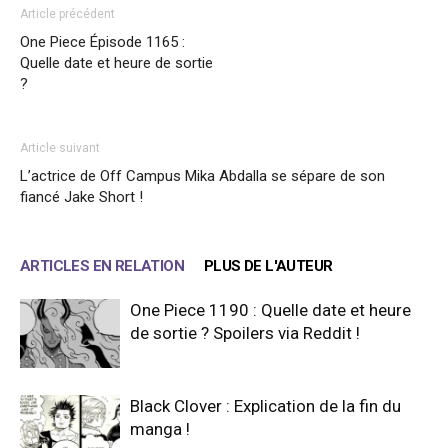
Article précédent
One Piece Épisode 1165 :
Quelle date et heure de sortie
?
Article suivant
L’actrice de Off Campus Mika Abdalla se sépare de son
fiancé Jake Short !
ARTICLES EN RELATION
PLUS DE L'AUTEUR
One Piece 1190 : Quelle date et heure
de sortie ? Spoilers via Reddit !
Black Clover : Explication de la fin du
manga !