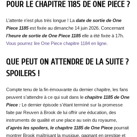
POUR LE CHAPITRE 1185 DE ONE PIECE ?
L’attente n’est plus très longue ! La
date de sortie de One
Piece 1185
est fixée au dimanche 14 juin 2026. Concernant
l’heure de sortie de One Piece 1185
elle a été fixée à 17h.
Vous pourrez lire One Piece chapitre 1184 en ligne.
QUE PEUT ON ATTENDRE DE LA SUITE ?
SPOILERS !
Compte tenu de la fin émouvante du dernier chapitre, les fans
peuvent s’attendre à ce qui suit dans le
chapitre 1185 de One
Piece :
Le dernier épisode s’étant terminé sur la promesse
faite par Reuven à Brook de lui offrir une éducation, des
instruments de qualité et une place au sein du royaume,
d’après les spoilers, le chapitre 1185 de One Piece
pourrait
montrer Brook maîtrisant la musique, gagnant en prestige et