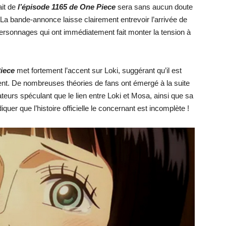
ait de
l’épisode 1165 de One Piece
sera sans aucun doute
. La bande-annonce laisse clairement entrevoir l’arrivée de
sonnages qui ont immédiatement fait monter la tension à
Piece
met fortement l’accent sur Loki, suggérant qu’il est
ement. De nombreuses théories de fans ont émergé à la suite
teurs spéculant que le lien entre Loki et Mosa, ainsi que sa
uer que l’histoire officielle le concernant est incomplète !