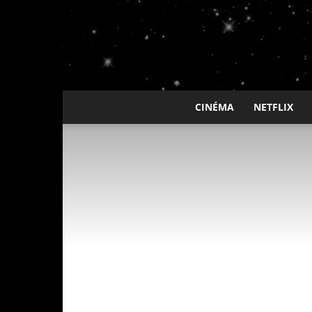
CINÉMA
NETFLIX