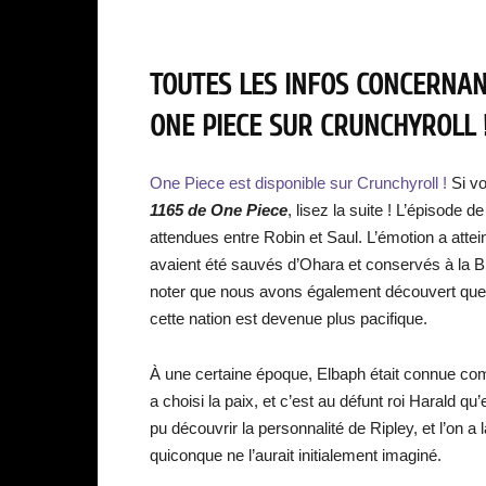
TOUTES LES INFOS CONCERNANT
ONE PIECE SUR CRUNCHYROLL !
One Piece est disponible sur Crunchyroll !
Si v
1165 de One Piece
, lisez la suite ! L’épisode d
attendues entre Robin et Saul. L’émotion a atte
avaient été sauvés d’Ohara et conservés à la Bib
noter que nous avons également découvert quel
cette nation est devenue plus pacifique.
À une certaine époque, Elbaph était connue comm
a choisi la paix, et c’est au défunt roi Harald qu
pu découvrir la personnalité de Ripley, et l’on 
quiconque ne l’aurait initialement imaginé.