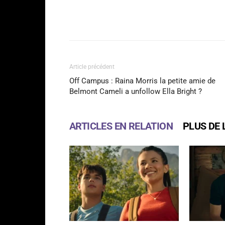
Facebook
Partager
Article précédent
Off Campus : Raina Morris la petite amie de
Belmont Cameli a unfollow Ella Bright ?
ARTICLES EN RELATION
PLUS DE 