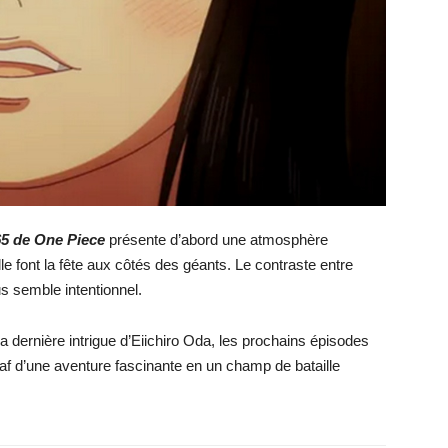
65 de One Piece
présente d’abord une atmosphère
le font la fête aux côtés des géants. Le contraste entre
us semble intentionnel.
a dernière intrigue d’Eiichiro Oda, les prochains épisodes
baf d’une aventure fascinante en un champ de bataille