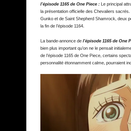
l’épisode 1165 de One Piece :
Le principal attr
la présentation officielle des Chevaliers sacrés
Gunko et de Saint Shepherd Shamrock, deux per
la fin de l’épisode 1164.
La bande-annonce de
l’épisode 1165 de One 
bien plus important qu’on ne le pensait initial
de l’épisode 1165 de One Piece, certains specta
personnalité étonnamment calme, pourraient indiq