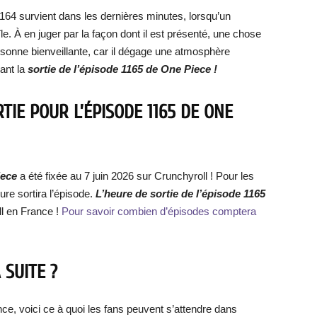
164 survient dans les dernières minutes, lorsqu’un
le. À en juger par la façon dont il est présenté, une chose
ersonne bienveillante, car il dégage une atmosphère
ant la
sortie de l’épisode 1165 de One Piece !
TIE POUR L’ÉPISODE 1165 DE ONE
iece
a été fixée au 7 juin 2026 sur Crunchyroll ! Pour les
ure sortira l’épisode.
L’heure de sortie de l’épisode 1165
ll en France !
Pour savoir combien d’épisodes comptera
 SUITE ?
nce, voici ce à quoi les fans peuvent s’attendre dans