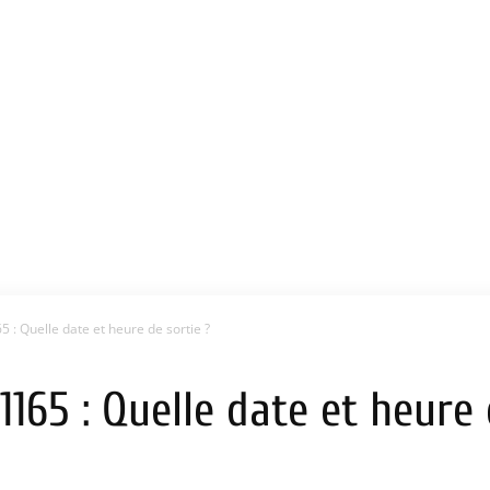
 : Quelle date et heure de sortie ?
165 : Quelle date et heure 