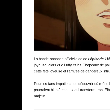
La bande-annonce officielle de de
l’épisode 11
joyeuse, alors que Luffy et les Chapeaux de pail
cette fête joyeuse et l’arrivée de dangereux intr
Pour les fans impatients de découvrir où mène l
pourraient bien être ceux qui transformeront El
majeur.