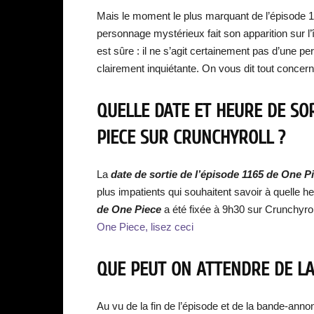
Mais le moment le plus marquant de l’épisode 1
personnage mystérieux fait son apparition sur l’î
est sûre : il ne s’agit certainement pas d’une p
clairement inquiétante. On vous dit tout concern
QUELLE DATE ET HEURE DE SOR
PIECE SUR CRUNCHYROLL ?
La
date de sortie de l’épisode 1165 de One P
plus impatients qui souhaitent savoir à quelle he
de One Piece
a été fixée à 9h30 sur Crunchyro
One Piece, lisez ceci
QUE PEUT ON ATTENDRE DE LA
Au vu de la fin de l’épisode et de la bande-anno