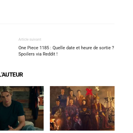
X
WhatsApp
Email
Article suivant
One Piece 1185 : Quelle date et heure de sortie ?
Spoilers via Reddit !
L'AUTEUR