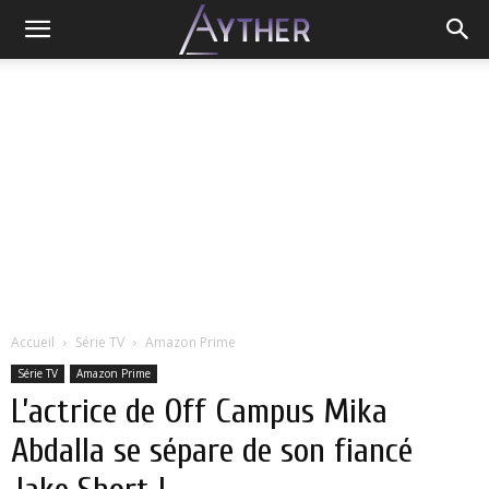
Accueil
Série TV
Amazon Prime
Série TV
Amazon Prime
L’actrice de Off Campus Mika
Abdalla se sépare de son fiancé