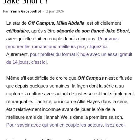
Jake Short !
Par
Yann Grosboillot
-
2 juin 2026
La star de
Off Campus, Mika Abdalla
, est officiellement
célibataire
, après s’être
séparée de son fiancé Jake Short
,
avec qui elle était en couple depuis cinq ans.
Pour vous
procurer les romans aux meilleurs prix, cliquez ici.
Autrement,
pour profiter du format Kindle avec un essai gratuit
de 14 jours, c’est ici.
Même s’il est difficile de croire que
Off Campus
n’est diffusée
que depuis quelques semaines, la façon dont la série a su
capturer la culture avec autant de justesse est tout simplement
remarquable. L’actrice, qui incarne Allie Hayes dans la série,
était relativement inconnue avant de jouer le rôle de la
meilleure amie de Hannah Wells dans la première saison.
Pour savoir avec qui sont en couple les acteurs, lisez ceci.