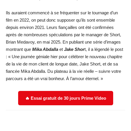
Ils auraient commencé à se fréquenter sur le tournage d’un
film en 2022, on peut donc supposer qu’ils sont ensemble
depuis environ 2021. Leurs fiançailles ont été confirmées
après de nombreuses spéculations par le manager de Short,
Brian Medavoy, en mai 2025. En publiant une série d’images
montrant que
Mika Abdalla
et
Jake Shor
t, il a légendé le post
: « Une journée géniale hier pour célébrer le nouveau chapitre
de la vie de mon client de longue date, Jake Short, et de sa
fiancée Mika Abdalla. Du plateau à la vie réelle – suivre votre
parcours a été un vrai bonheur. À l’amour éternel. »
🔥 Essai gratuit de 30 jours Prime Video
Facebook
X
WhatsApp
Email