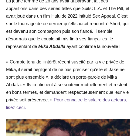
La jeune femme de 26 ans avait auparavant fait des
apparitions dans des séries telles que Suits: L.A. et The Pitt, et
avait joué dans un film Hulu de 2022 intitulé Sex Appeal. C’est
sur le tournage de ce dernier qu’elle aurait rencontré Short, qui
est devenu son compagnon puis son fiancé. Il semble
désormais que le couple ait mis fin à ses fiançailles, le
représentant de
Mika Abdalla
ayant confirmé la nouvelle !
« Compte tenu de l’intérêt récent suscité par la vie privée de
Mika, il serait négligent de ne pas préciser qu’elle et Jake ne
sont plus ensemble », a déclaré un porte-parole de Mika
Abdalla. « Ils continuent à se soutenir mutuellement et restent
en bons termes, et demandent respectueusement que leur vie
privée soit préservée. »
Pour connaitre le salaire des acteurs,
lisez ceci.