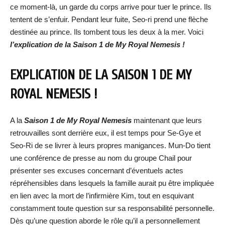
ce moment-là, un garde du corps arrive pour tuer le prince. Ils
tentent de s’enfuir. Pendant leur fuite, Seo-ri prend une flèche
destinée au prince. Ils tombent tous les deux à la mer. Voici
l’explication de la Saison 1 de My Royal Nemesis !
EXPLICATION DE LA SAISON 1 DE MY
ROYAL NEMESIS !
A la
Saison 1 de My Royal Nemesis
maintenant que leurs
retrouvailles sont derrière eux, il est temps pour Se-Gye et
Seo-Ri de se livrer à leurs propres manigances. Mun-Do tient
une conférence de presse au nom du groupe Chail pour
présenter ses excuses concernant d’éventuels actes
répréhensibles dans lesquels la famille aurait pu être impliquée
en lien avec la mort de l’infirmière Kim, tout en esquivant
constamment toute question sur sa responsabilité personnelle.
Dès qu’une question aborde le rôle qu’il a personnellement