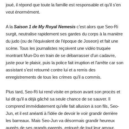
joué, il répond que toute la famille est responsable et qu’il s’en
veut énormément.
A la
Saison 1 de My Royal Nemesis
c’est alors que Seo-Ri
surgit, neutralise rapidement ses gardes du corps à la manière
du judo (ou de l’équivalent de l’époque de Joseon) et fait une
scène. Tous les journalistes reçoivent une vidéo truquée
montrant Mun-Do en train de se débarrasser d’un cadavre,
juste pour le plaisir, puis la police fait irruption et l’arrête car son
assistant s’est retourné contre lui et a remis des
enregistrements de tous les crimes qu’il a commis.
Plus tard, Seo-Ri lui rend visite en prison avant son procès et
lui dit qu’il a déjà gâché sa seule chance de se sauver. Il
comprend immédiatement qu’elle fait allusion à son fils, Seo-
Jun, et il est anéanti à l’idée de devoir le voir grandir derrière
les barreaux. Mais Seo-Jun va désormais grandir heureux
auprès de ses grands-parents, entouré de tout leur amour.