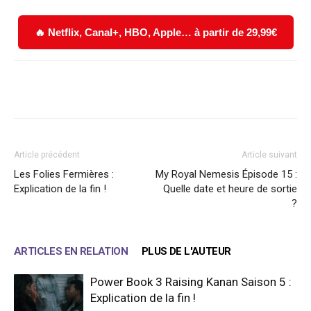
🔥 Netflix, Canal+, HBO, Apple… à partir de 29,99€
Facebook
X
WhatsApp
Email
Article précédent
Article suivant
Les Folies Fermières :
My Royal Nemesis Épisode 15 :
Explication de la fin !
Quelle date et heure de sortie
?
ARTICLES EN RELATION
PLUS DE L'AUTEUR
Power Book 3 Raising Kanan Saison 5 :
Explication de la fin !