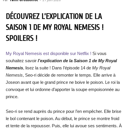
DÉCOUVREZ L’EXPLICATION DE LA
SAISON 1 DE MY ROYAL NEMESIS !
SPOILERS !
My Royal Nemesis est disponible sur Netflix !
Si vous
souhaitez savoir
l’explication de la Saison 1 de My Royal
Nemesis
, lisez la suite ! Dans l’épisode 14 de
My Royal
Nemesis
, Seo-ri décide de remonter le temps. Elle arrive à
Joseon avant que le grand prince ne boive le poison. Le roi la
convoque et lui ordonne d’apporter la soupe empoisonnée au
prince.
Seo-ri se rend auprès du prince pour l’en empêcher. Elle brise
le bol contenant le poison. Au début, le prince se montre froid
et tente de la repousser. Puis, elle lui avoue ses sentiments. À