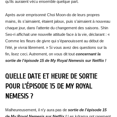
qu’ils auraient vécu ensemble quelque part.
Après avoir emprisonné Choi Moon-do de leurs propres
mains, ils s’aimaient, étaient jaloux, puis s’aimaient à nouveau
chaque jour, dans l’attente du changement des saisons. Shin
Seo-ri affichait une nouvelle attitude face à la vie, déclarant : «
Comme les fleurs de givre qui s’épanouissent au début de
l’été, je vivrai librement. » Si vous avez des questions sur la
fin, lisez ceci. Autrement, on vous dit tout
concernant la
sortie de l’épisode 15 de My Royal Nemesis sur Netflix !
QUELLE DATE ET HEURE DE SORTIE
POUR L’ÉPISODE 15 DE MY ROYAL
NEMESIS ?
Malheureusement, il n’y aura pas de
sortie de l’épisode 15
de My Royal Nemesis sur Netflix !
Les kdrama ont rarement