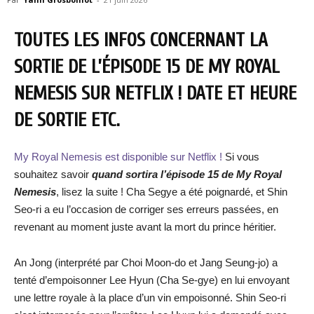
TOUTES LES INFOS CONCERNANT LA
SORTIE DE L’ÉPISODE 15 DE MY ROYAL
NEMESIS SUR NETFLIX ! DATE ET HEURE
DE SORTIE ETC.
My Royal Nemesis est disponible sur Netflix !
Si vous
souhaitez savoir
quand sortira l’épisode 15 de My Royal
Nemesis
, lisez la suite ! Cha Segye a été poignardé, et Shin
Seo-ri a eu l’occasion de corriger ses erreurs passées, en
revenant au moment juste avant la mort du prince héritier.
An Jong (interprété par Choi Moon-do et Jang Seung-jo) a
tenté d’empoisonner Lee Hyun (Cha Se-gye) en lui envoyant
une lettre royale à la place d’un vin empoisonné. Shin Seo-ri