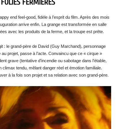
S FOLIES FERMIÈRES
appy end feel-good, fidèle à l’esprit du film. Après des mois
auguration arrive enfin. La grange est transformée en salle
es avec les produits de la ferme, et la troupe est prête.
git : le grand-père de David (Guy Marchand), personnage
é au projet, passe à l’acte. Convaincu que ce « cirque »
ident grave (tentative d’incendie ou sabotage dans l’étable,
 climax tendu, mêlant danger réel et émotion familiale.
ver à la fois son projet et sa relation avec son grand-père.