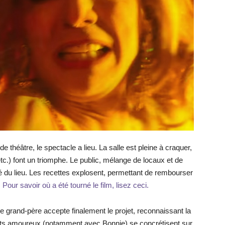
e théâtre, le spectacle a lieu. La salle est pleine à craquer,
tc.) font un triomphe. Le public, mélange de locaux et de
ité du lieu. Les recettes explosent, permettant de rembourser
.
Pour savoir où a été tourné le film, lisez ceci.
: le grand-père accepte finalement le projet, reconnaissant la
ts amoureux (notamment avec Bonnie) se concrétisent sur