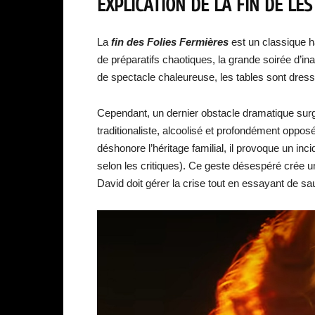
EXPLICATION DE LA FIN DE LE
La
fin des Folies Fermières
est un classique h
de préparatifs chaotiques, la grande soirée d’in
de spectacle chaleureuse, les tables sont dressé
Cependant, un dernier obstacle dramatique sur
traditionaliste, alcoolisé et profondément oppos
déshonore l’héritage familial, il provoque un inc
selon les critiques). Ce geste désespéré crée un
David doit gérer la crise tout en essayant de sau