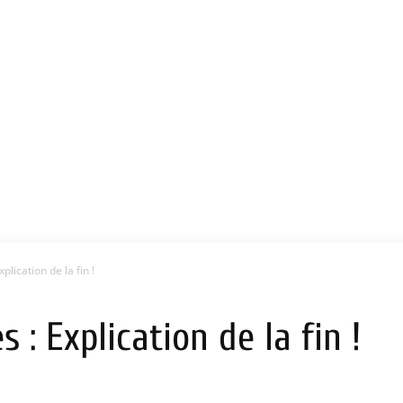
plication de la fin !
 : Explication de la fin !