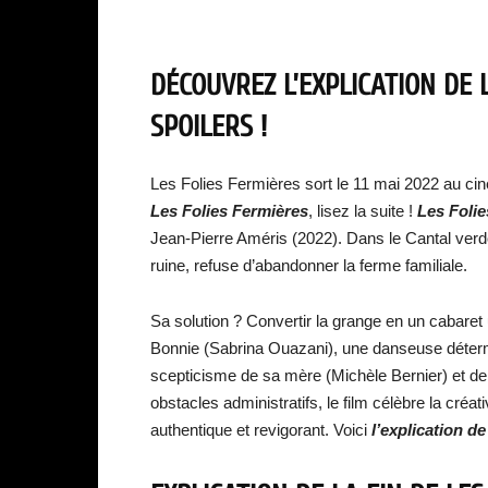
DÉCOUVREZ L’EXPLICATION DE L
SPOILERS !
Les Folies Fermières sort le 11 mai 2022 au ci
Les Folies Fermières
, lisez la suite !
Les Foli
Jean-Pierre Améris (2022). Dans le Cantal verd
ruine, refuse d’abandonner la ferme familiale.
Sa solution ? Convertir la grange en un cabaret u
Bonnie (Sabrina Ouazani), une danseuse déterminé
scepticisme de sa mère (Michèle Bernier) et de
obstacles administratifs, le film célèbre la créat
authentique et revigorant. Voici
l’explication de