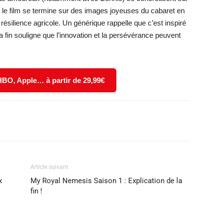
le film se termine sur des images joyeuses du cabaret en
résilience agricole. Un générique rappelle que c’est inspiré
 La fin souligne que l’innovation et la persévérance peuvent
 HBO, Apple… à partir de 29,99€
X
WhatsApp
Email
Article suivant
x
My Royal Nemesis Saison 1 : Explication de la
fin !