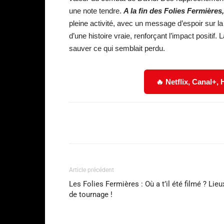
une note tendre.
A la fin des Folies Fermières,
pleine activité, avec un message d’espoir sur la 
d’une histoire vraie, renforçant l’impact positif.
sauver ce qui semblait perdu.
🔥 Netflix, Canal+,
Facebook
Partager
Article précédent
Les Folies Fermières : Où a t’il été filmé ? Lieu
de tournage !