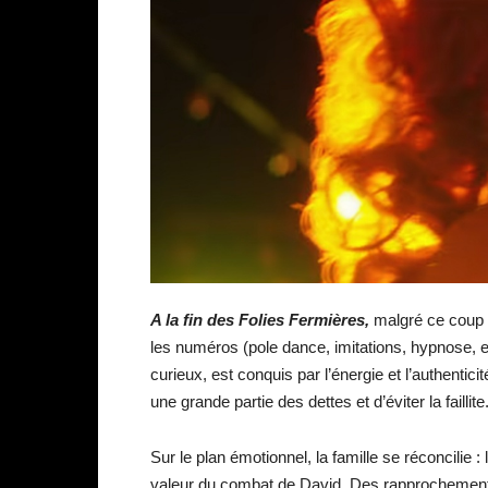
A la fin des Folies Fermières,
malgré ce coup d
les numéros (pole dance, imitations, hypnose, e
curieux, est conquis par l’énergie et l’authentic
une grande partie des dettes et d’éviter la faillite
Sur le plan émotionnel, la famille se réconcilie 
valeur du combat de David. Des rapprochemen