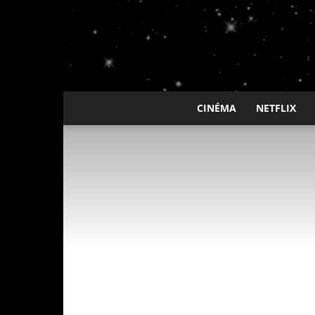
CINÉMA
NETFLIX