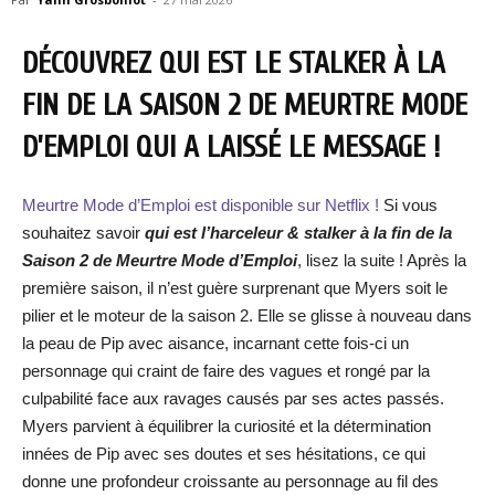
DÉCOUVREZ QUI EST LE STALKER À LA
FIN DE LA SAISON 2 DE MEURTRE MODE
D’EMPLOI QUI A LAISSÉ LE MESSAGE !
Meurtre Mode d’Emploi est disponible sur Netflix !
Si vous
souhaitez savoir
qui est l’harceleur & stalker à la fin de la
Saison 2 de Meurtre Mode d’Emploi
, lisez la suite ! Après la
première saison, il n’est guère surprenant que Myers soit le
pilier et le moteur de la saison 2. Elle se glisse à nouveau dans
la peau de Pip avec aisance, incarnant cette fois-ci un
personnage qui craint de faire des vagues et rongé par la
culpabilité face aux ravages causés par ses actes passés.
Myers parvient à équilibrer la curiosité et la détermination
innées de Pip avec ses doutes et ses hésitations, ce qui
donne une profondeur croissante au personnage au fil des