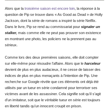
Alors que la
troisième saison est encore loin
, la réponse à la
question de Pip se trouve dans « As Good as Dead » de Holly
Jackson, dont la série de romans a inspiré la série Netflix.
Dans le livre, Pip se rend au commissariat pour
signaler un
stalker,
mais comme elle ne peut pas prouver son existence
en montrant une photo, les policiers ne la prennent pas au
sérieux.
Comme lors des deux premières saisons, elle doit compter
sur elle-même pour résoudre l’affaire. Alors que le
harceleur
devient de plus en plus audacieux, il ne cesse de laisser des
indices de plus en plus menaçants à l’intention de Pip. Une
recherche sur Google révèle que ces éléments ont déjà été
utilisés par un tueur en série condamné pour terroriser ses
victimes avant de les assassiner. Cela signifie soit qu’il s’agit
d’un imitateur, soit que le véritable tueur en série est toujours
en liberté tandis qu’un innocent croupit en prison.