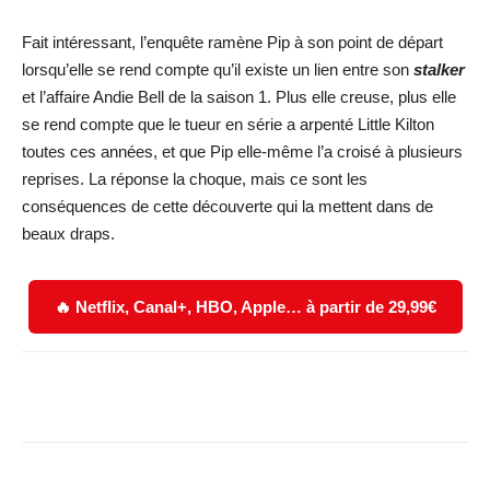
Fait intéressant, l’enquête ramène Pip à son point de départ
lorsqu’elle se rend compte qu’il existe un lien entre son
stalker
et l’affaire Andie Bell de la saison 1. Plus elle creuse, plus elle
se rend compte que le tueur en série a arpenté Little Kilton
toutes ces années, et que Pip elle-même l’a croisé à plusieurs
reprises. La réponse la choque, mais ce sont les
conséquences de cette découverte qui la mettent dans de
beaux draps.
🔥 Netflix, Canal+, HBO, Apple… à partir de 29,99€
Facebook
X
WhatsApp
Email