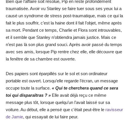
Bien que l’affaire soit résolue, Pip en reste profondément
traumatisée. Avoir vu Stanley se faire tuer sous ses yeux lui a
causé un syndrome de stress post-traumatique, mais ce qui la
fait le plus souffrir, c’est la haine dont il fait l’objet, même après
sa mort. Pendant ce temps, Charlie et Flora sont introuvables,
et il semble que Stanley n’obtiendra jamais justice. Mais ce
n’est pas là son plus grand souci. Après avoir passé du temps
avec ses amis, lorsque Pip rentre chez elle, elle découvre que
la fenêtre de sa chambre est ouverte.
Des papiers sont éparpillés sur le sol et son ordinateur
portable est ouvert. Lorsqu’elle regarde l’écran, un message
occupe toute la surface.
« Qui te cherchera quand ce sera
toi qui disparaîtras ? »
Elle avait déjà reçu ce même
message plus tôt, lorsque quelqu’un l’avait laissé sur sa
voiture. Au début, elle a pensé que c’était peut-être le
ravisseur
de Jamie
, qui essayait de lui faire peur.