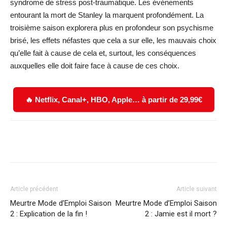
syndrome de stress post-traumatique. Les événements
entourant la mort de Stanley la marquent profondément. La
troisième saison explorera plus en profondeur son psychisme
brisé, les effets néfastes que cela a sur elle, les mauvais choix
qu’elle fait à cause de cela et, surtout, les conséquences
auxquelles elle doit faire face à cause de ces choix.
🔥 Netflix, Canal+, HBO, Apple… à partir de 29,99€
Facebook
X
WhatsApp
Email
Article précédent
Article suivant
Meurtre Mode d’Emploi Saison
Meurtre Mode d’Emploi Saison
2 : Explication de la fin !
2 : Jamie est il mort ?