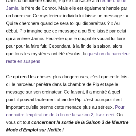
Dans la deuxième saison, Pip se consacre à la
recherche de
Jamie
, le frère de Connor. Mais elle est également hantée par
un harceleur. Ce mystérieux individu lui laisse un message : «
Qui te cherchera quand ce sera toi qui disparaîtras ? » Au
début, Pip imagine que ce message a pu être laissé par celui
qui a enlevé Jamie. Peut-être que le coupable voulait lui faire
peur pour la faire fuir. Cependant, à la fin de la saison, alors
que tous les mystères ont été résolus, la
question du harceleur
reste en suspens.
Ce qui rend les choses plus dangereuses, c’est que cette fois-
ci, le harceleur pénètre dans la chambre de Pip et tape le
message sur son ordinateur. Ce faisant, il a montré à quel
point il pouvait facilement atteindre Pip, c’est pourquoi il est
important qu’elle prenne cette menace plus au sérieux.
Pour
connaitre l’explication de la fin de la saison 2, lisez ceci.
On
vous dit tout
concernant la sortie de la Saison 3 de Meurtre
Mode d’Emploi sur Netflix !